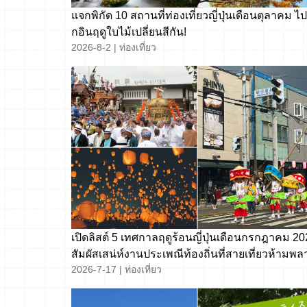
แจกพิกัด 10 สถานที่ท่องเที่ยวญี่ปุ่นเดือนตุลาคม ไป
กอินฤดูใบไม้เปลี่ยนสีกัน!
2026-8-2
|
ท่องเที่ยว
เปิดลิสต์ 5 เทศกาลฤดูร้อนญี่ปุ่นเดือนกรกฎาคม 2
สัมผัสเสน่ห์งานประเพณีท้องถิ่นที่สายเที่ยวห้ามพล
2026-7-17
|
ท่องเที่ยว