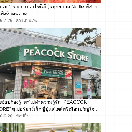
รวม 5 รายการวาไรตี้ญี่ปุ่นสุดฮาบน Netflix ที่สาย
เทิงห้ามพลาด
6-7-26
|
ความบันเทิง
ช้อปต้องรู้! พาไปทำความรู้จัก “PEACOCK
RE” ซูเปอร์มาร์เก็ตญี่ปุ่นสไตล์พรีเมียมขวัญใจ
6-6-26
|
ช้อปปิ้ง
วคันโต