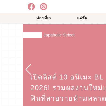
ท่องเที่ยว
แฟชั่น
อาหาร
ความ
ช้อป
อร่อย
บันเทิง
ปิ้ง
Japaholic Select
ม
เปิดลิสต์ 10 อนิเมะ BL 
2026! รวมผลงานใหม่
ฟินที่สายวายห้ามพลา