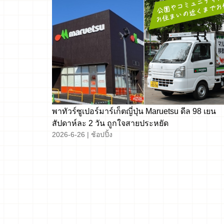
พาทัวร์ซูเปอร์มาร์เก็ตญี่ปุ่น Maruetsu ดีล 98 เยน
สัปดาห์ละ 2 วัน ถูกใจสายประหยัด
2026-6-26
|
ช้อปปิ้ง