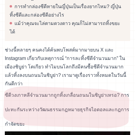
การทำกล่องซีดีหายในญี่ปุ่นเป็นเรื่องยากไหม? ญี่ปุ่น
ทิ้งซีดีและกล่องซีดีอย่างไร
แม้ว่าคุณจะไล่ตามดวงดาว คุณก็ไม่สามารถทิ้งขยะ
ได้
ช่วงนี้หลายๆ คนคงได้ค้นพบโพสต์มากมายบน X และ
Instagram เกี่ยวกับเหตุการณ์ “การละทิ้งซีดีจำนวนมาก” ใน
เมืองชิบูย่า โตเกียว ทำไมบนโลกถึงมีคนซื้อซีดีจำนวนมาก
แล้วทิ้งลงบนถนนในชิบูย่า? เรามาดูเรื่องราวทั้งหมดในวันนี้
กันดีกว่า
ซีดีวงเกาหลีจำนวนมากถูกทิ้งเกลื่อนถนนในชิบูย่าเหรอ? การ
ปะทะกันระหว่างวัฒนธรรมกฎหมายธุรกิจไอดอลและกฎการ
กำจัดขยะ