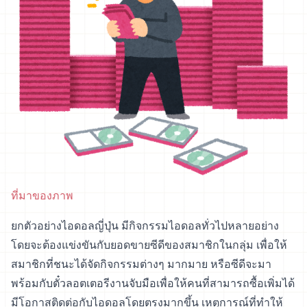
ที่มาของภาพ
ยกตัวอย่างไอดอลญี่ปุ่น มีกิจกรรมไอดอลทั่วไปหลายอย่าง
โดยจะต้องแข่งขันกับยอดขายซีดีของสมาชิกในกลุ่ม เพื่อให้
สมาชิกที่ชนะได้จัดกิจกรรมต่างๆ มากมาย หรือซีดีจะมา
พร้อมกับตั๋วลอตเตอรีงานจับมือเพื่อให้คนที่สามารถซื้อเพิ่มได้
มีโอกาสติดต่อกับไอดอลโดยตรงมากขึ้น เหตุการณ์ที่ทำให้