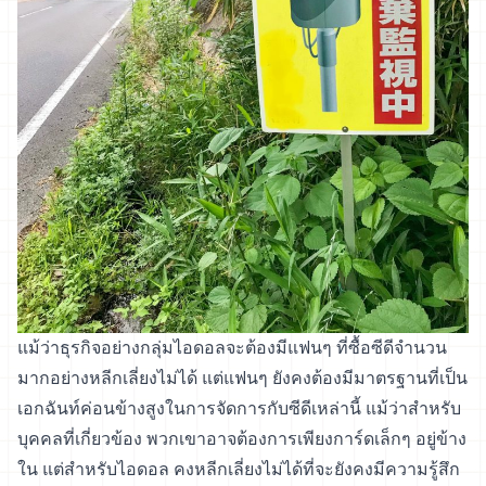
แม้ว่าธุรกิจอย่างกลุ่มไอดอลจะต้องมีแฟนๆ ที่ซื้อซีดีจำนวน
มากอย่างหลีกเลี่ยงไม่ได้ แต่แฟนๆ ยังคงต้องมีมาตรฐานที่เป็น
เอกฉันท์ค่อนข้างสูงในการจัดการกับซีดีเหล่านี้ แม้ว่าสำหรับ
บุคคลที่เกี่ยวข้อง พวกเขาอาจต้องการเพียงการ์ดเล็กๆ อยู่ข้าง
ใน แต่สำหรับไอดอล คงหลีกเลี่ยงไม่ได้ที่จะยังคงมีความรู้สึก