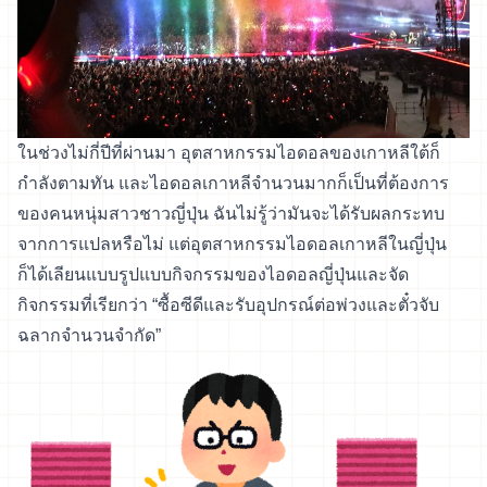
ในช่วงไม่กี่ปีที่ผ่านมา อุตสาหกรรมไอดอลของเกาหลีใต้ก็
กำลังตามทัน และไอดอลเกาหลีจำนวนมากก็เป็นที่ต้องการ
ของคนหนุ่มสาวชาวญี่ปุ่น ฉันไม่รู้ว่ามันจะได้รับผลกระทบ
จากการแปลหรือไม่ แต่อุตสาหกรรมไอดอลเกาหลีในญี่ปุ่น
ก็ได้เลียนแบบรูปแบบกิจกรรมของไอดอลญี่ปุ่นและจัด
กิจกรรมที่เรียกว่า “ซื้อซีดีและรับอุปกรณ์ต่อพ่วงและตั๋วจับ
ฉลากจำนวนจำกัด”