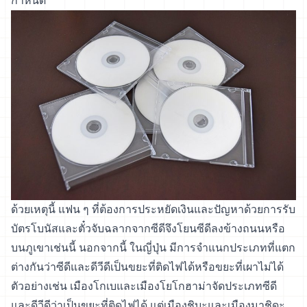
กำหนด
ด้วยเหตุนี้ แฟน ๆ ที่ต้องการประหยัดเงินและปัญหาด้วยการรับ
บัตรโบนัสและตั๋วจับฉลากจากซีดีจึงโยนซีดีลงข้างถนนหรือ
บนภูเขาเช่นนี้ นอกจากนี้ ในญี่ปุ่น มีการจำแนกประเภทที่แตก
ต่างกันว่าซีดีและดีวีดีเป็นขยะที่ติดไฟได้หรือขยะที่เผาไม่ได้
ตัวอย่างเช่น เมืองโกเบและเมืองโยโกฮาม่าจัดประเภทซีดี
และดีวีดีว่าเป็นขยะที่ติดไฟได้ แต่เมืองชิบะและเมืองมาชิดะ