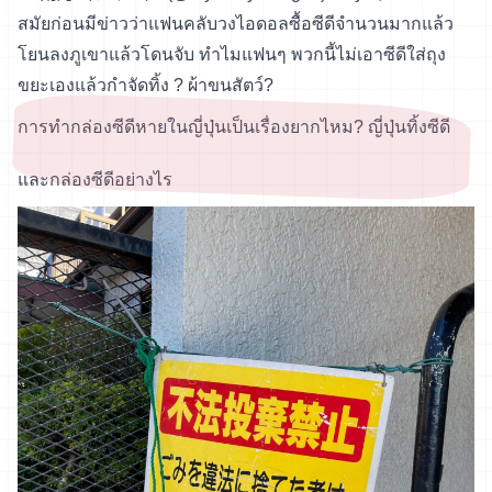
สมัยก่อนมีข่าวว่าแฟนคลับวงไอดอลซื้อซีดีจำนวนมากแล้ว
โยนลงภูเขาแล้วโดนจับ ทำไมแฟนๆ พวกนี้ไม่เอาซีดีใส่ถุง
ขยะเองแล้วกำจัดทิ้ง ? ผ้าขนสัตว์?
การทำกล่องซีดีหายในญี่ปุ่นเป็นเรื่องยากไหม? ญี่ปุ่นทิ้งซีดี
และกล่องซีดีอย่างไร