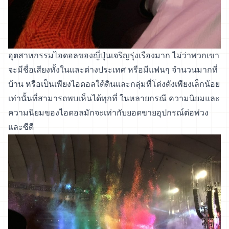
อุตสาหกรรมไอดอลของญี่ปุ่นเจริญรุ่งเรืองมาก ไม่ว่าพวกเขา
จะมีชื่อเสียงทั้งในและต่างประเทศ หรือมีแฟนๆ จำนวนมากที่
บ้าน หรือเป็นเพียงไอดอลใต้ดินและกลุ่มที่โด่งดังเพียงเล็กน้อย
เท่านั้นที่สามารถพบเห็นได้ทุกที่ ในหลายกรณี ความนิยมและ
ความนิยมของไอดอลมักจะเท่ากับยอดขายอุปกรณ์ต่อพ่วง
และซีดี