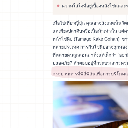
ความใส่ใจที่อยู่เบื้องหลังไข่แต่ล
เมื่อไปเที่ยวญี่ปุ่น คุณอาจสังเกตเห็
แค่เพียงปลาดิบหรือเนื้อม้าเท่านั้น แต่
หน้าไข่ดิบ (Tamago Kake Gohan), ชาบูชา
หลายประเทศ การกินไข่ดิบอาจถูกมองว่
ที่หลายคนถูกสอนมาตั้งแต่เด็กว่า “อย่
ปลอดภัย? คำตอบอยู่ที่กระบวนการควบค
กระบวนการที่พิถีพิถันเพื่อการบริโภ