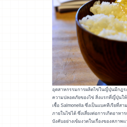
อุตสาหกรรมการผลิตไข่ในญี่ปุ่นมีกฎระ
ความปลอดภัยของไข่ สิ่งแรกที่ญี่ปุ่
เชื้อ Salmonella ซึ่งเป็นแบคทีเรียที
ภายในไข่ได้ ซึ่งเสี่ยงต่อการเกิดอาหาร
บังคับอย่างเข้มงวดในเรื่องของสภาพแว