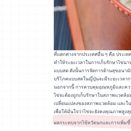
ที่แตกต่างจากประเทศอื่น ๆ คือ ประเ
ทำให้ระยะเวลาในการเก็บรักษาไข่นานกว
แบบสด ดังนั้นการจัดการด้านสุขอนามัยข
บริโภคแบบสดในญี่ปุ่นจะมีระยะเวลากา
นอกจากนี้ การควบคุมอุณหภูมิและความ
ไข่จะต้องถูกเก็บรักษาในสภาพแวดล้อมท
เปลี่ยนแปลงของสภาพแวดล้อม และใน
เพื่อให้มั่นใจว่าไข่จะยังคงคุณภาพสูงสุ
ผลกระทบจากไข้หวัดนกและการเพิ่มขึ้