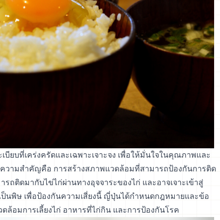
เบียบที่เคร่งครัดและเฉพาะเจาะจง เพื่อให้มั่นใจในคุณภาพและ
นให้ความสำคัญคือ การสร้างสภาพแวดล้อมที่สามารถป้องกันการติด
่สามารถติดมากับไข่ไก่ผ่านทางอุจจาระของไก่ และอาจเจาะเข้าสู่
เป็นพิษ เพื่อป้องกันความเสี่ยงนี้ ญี่ปุ่นได้กำหนดกฎหมายและข้อ
ดล้อมการเลี้ยงไก่ อาหารที่ไก่กิน และการป้องกันโรค