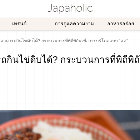
เทรนด์
การดูแลความงาม
อาหารอร่อย
นสามารถกินไข่ดิบได้? กระบวนการที่พิถีพิถันเพื่อการบริโภคแบบ “สด”
กินไข่ดิบได้? กระบวนการที่พิถีพิถ