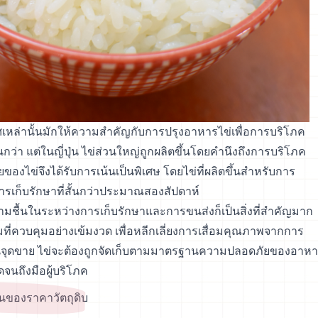
ทศเหล่านั้นมักให้ความสำคัญกับการปรุงอาหารไข่เพื่อการบริโภค
่า แต่ในญี่ปุ่น ไข่ส่วนใหญ่ถูกผลิตขึ้นโดยคำนึงถึงการบริโภค
องไข่จึงได้รับการเน้นเป็นพิเศษ โดยไข่ที่ผลิตขึ้นสำหรับการ
รเก็บรักษาที่สั้นกว่าประมาณสองสัปดาห์
ชื้นในระหว่างการเก็บรักษาและการขนส่งก็เป็นสิ่งที่สำคัญมาก
ี่ควบคุมอย่างเข้มงวด เพื่อหลีกเลี่ยงการเสื่อมคุณภาพจากการ
จุดขาย ไข่จะต้องถูกจัดเก็บตามมาตรฐานความปลอดภัยของอาห
ดจนถึงมือผู้บริโภค
นของราคาวัตถุดิบ