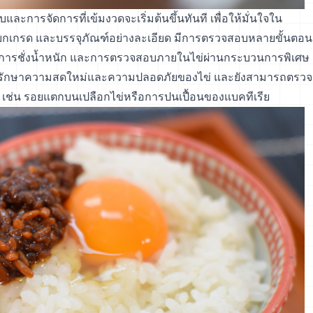
ละการจัดการที่เข้มงวดจะเริ่มต้นขึ้นทันที เพื่อให้มั่นใจใน
 แยกเกรด และบรรจุภัณฑ์อย่างละเอียด มีการตรวจสอบหลายขั้นตอน
ารชั่งน้ำหนัก และการตรวจสอบภายในไข่ผ่านกระบวนการพิเศษ
่วยรักษาความสดใหม่และความปลอดภัยของไข่ และยังสามารถตรวจ
ต้น เช่น รอยแตกบนเปลือกไข่หรือการปนเปื้อนของแบคทีเรีย