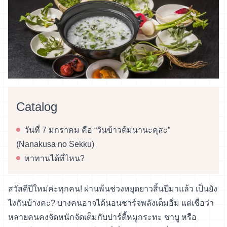
Catalog
วันที่ 7 มกราคม คือ “วันข้าวต้มนานะคุสะ”
(Nanakusa no Sekku)
หาทานได้ที่ไหน?
สวัสดีปีใหม่ค่ะทุกคน! ผ่านพ้นช่วงหยุดยาวสิ้นปีมาแล้ว เป็นยัง
ไงกันบ้างคะ? บางคนอาจได้นอนชาร์จพลังเต็มอิ่ม แต่เชื่อว่า
หลายคนคงจัดหนักจัดเต็มกับปาร์ตี้หมูกระทะ ชาบู หรือ