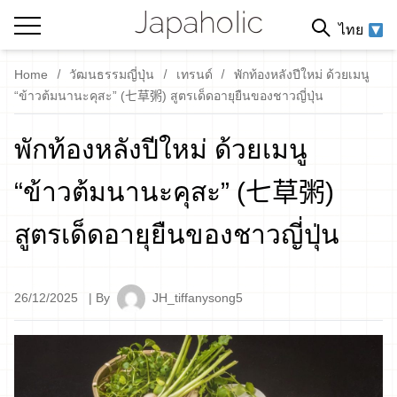
ไทย
Home
วัฒนธรรมญี่ปุ่น
เทรนด์
พักท้องหลังปีใหม่ ด้วยเมนู
“ข้าวต้มนานะคุสะ” (七草粥) สูตรเด็ดอายุยืนของชาวญี่ปุ่น
พักท้องหลังปีใหม่ ด้วยเมนู
“ข้าวต้มนานะคุสะ” (七草粥)
สูตรเด็ดอายุยืนของชาวญี่ปุ่น
26/12/2025
| By
JH_tiffanysong5