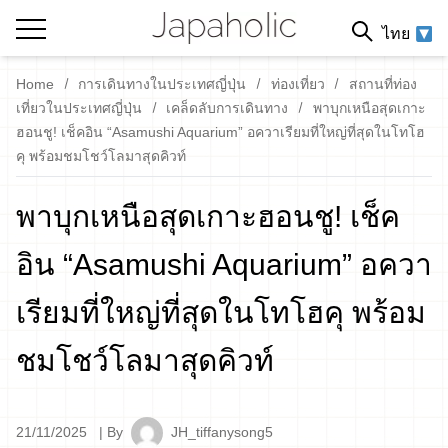
ไทย
Home
การเดินทางในประเทศญี่ปุ่น
ท่องเที่ยว
สถานที่ท่อง
เที่ยวในประเทศญี่ปุ่น
เคล็ดลับการเดินทาง
พาบุกเหนือสุดเกาะ
ฮอนชู! เช็คอิน “Asamushi Aquarium” อควาเรียมที่ใหญ่ที่สุดในโทโฮ
คุ พร้อมชมโชว์โลมาสุดคิวท์
พาบุกเหนือสุดเกาะฮอนชู! เช็ค
อิน “Asamushi Aquarium” อควา
เรียมที่ใหญ่ที่สุดในโทโฮคุ พร้อม
ชมโชว์โลมาสุดคิวท์
21/11/2025
| By
JH_tiffanysong5