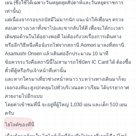
เยน (ซึ่งใช้ได้เฉพาะวันหยุดสุดสัปดาห์และวันหยุดราชการ
เท่านั้น)
แต่เนื่องจากรอบรถบัสมีไม่มากนัก แนะนำให้เพื่อนๆ ตรวจ
สอบตารางเวลาทั้งขาไปและขากลับให้ดี เพื่อจะได้กะเวลา
เดินชมด้านในได้อย่างพอดี ไม่ต้องกังวลเรื่องการเดินทาง
หรืออีกวิธีหนึ่งคือนั่งรถไฟจากสถานี Aomori มาลงที่สถานี
Asamushi Onsen แล้วเดินต่ออีกประมาณ 10 นาที
ข้อควรระวังคือสถานีนี้ไม่สามารถใช้บัตร IC Card ได้ ต้องซื้อ
ตั๋วที่ตู้หรือกับเจ้าหน้าที่เท่านั้น
และหากใครมาเที่ยวช่วงหน้าหนาว ระหว่างทางเดินมาก็จะ
เจอกองหิมะสูงปกคลุมไปทั่วบริเวณอควาเรียม ได้บรรยากาศ
สวยงามไปอีกแบบ
โดยค่าเข้าชมที่นี่ จะอยู่ที่ผู้ใหญ่ 1,030 เยน และเด็ก 510 เยน
ครับ
ไฮไลต์ของที่นี่