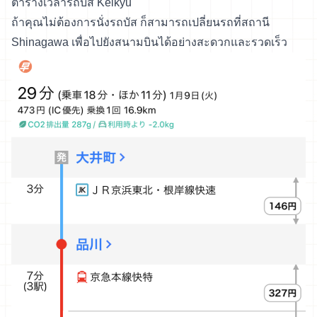
ตารางเวลารถบัส Keikyu
ถ้าคุณไม่ต้องการนั่งรถบัส ก็สามารถเปลี่ยนรถที่สถานี
Shinagawa เพื่อไปยังสนามบินได้อย่างสะดวกและรวดเร็ว