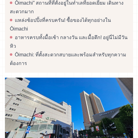
Ōimachi” สถานที่ที่ตั้งอยู่ในทำเลที่ยอดเยี่ยม เดินทาง
สะดวกมาก
แหล่งช้อปปิ้งที่ครบครัน! ซื้อของได้ทุกอย่างใน
Ōimachi
อาหารครบทั้งมื้อเช้า กลางวัน และมื้อดึก! อยู่นี่ไม่มีวัน
หิว
Ōimachi: ที่ตั้งสะดวกสบายและพร้อมสำหรับทุกความ
ต้องการ