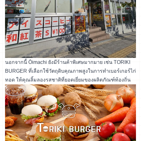
นอกจากนี้ Ōimachi ยังมีร้านค้าพิเศษมากมาย เช่น TORIKI
BURGER ที่เลือกใช้วัตถุดิบคุณภาพสูงในการทำเบอร์เกอร์ไก่
ทอด ให้คุณลิ้มลองรสชาติที่ยอดเยี่ยมของผลิตภัณฑ์ท้องถิ่น