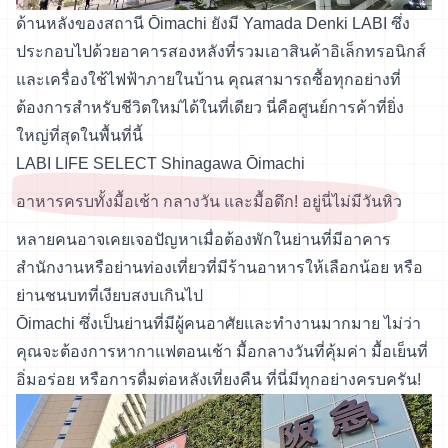
ด้านหลังของสถานี Ōimachi ยังมี Yamada Denki LABI ซึ่ง
ประกอบไปด้วยอาคารสองหลังที่รวมเอาสินค้าอิเล็กทรอนิกส์
และเครื่องใช้ไฟฟ้าภายในบ้าน คุณสามารถซื้อทุกอย่างที่
ต้องการสำหรับชีวิตใหม่ได้ในที่เดียว นี่คือศูนย์การค้าที่ยิ่ง
ใหญ่ที่สุดในพื้นที่นี้
LABI LIFE SELECT Shinagawa Ōimachi
อาหารครบทั้งมื้อเช้า กลางวัน และมื้อดึก! อยู่นี่ไม่มีวันหิว
หลายคนอาจเคยเจอปัญหาเมื่อต้องพักในย่านที่มีอาคาร
สำนักงานหรือย่านท่องเที่ยวที่มีร้านอาหารให้เลือกน้อย หรือ
ย่านชนบทที่เงียบสงบเกินไป
Ōimachi ซึ่งเป็นย่านที่มีผู้คนอาศัยและทำงานมากมาย ไม่ว่า
คุณจะต้องการหากาแฟตอนเช้า มื้อกลางวันที่คุ้มค่า มื้อเย็นที่
อิ่มอร่อย หรือการดื่มต่อหลังเที่ยงคืน ที่นี่มีทุกอย่างครบครัน!