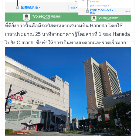
ที่ดียิ่งกว่านั้นคือมีรถบัสตรงจากสนามบิน Haneda โดยใช้
เวลาประมาณ 25 นาทีจากอาคารผู้โดยสารที่ 1 ของ Haneda
ไปยัง Ōimachi ซึ่งทำให้การเดินทางสะดวกและรวดเร็วมาก