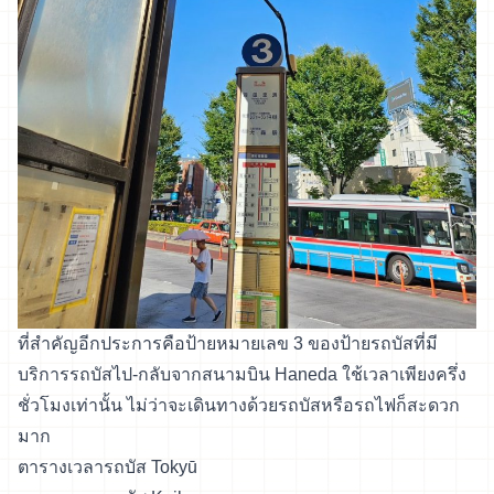
ที่สำคัญอีกประการคือป้ายหมายเลข 3 ของป้ายรถบัสที่มี
บริการรถบัสไป-กลับจากสนามบิน Haneda ใช้เวลาเพียงครึ่ง
ชั่วโมงเท่านั้น ไม่ว่าจะเดินทางด้วยรถบัสหรือรถไฟก็สะดวก
มาก
ตารางเวลารถบัส Tokyū