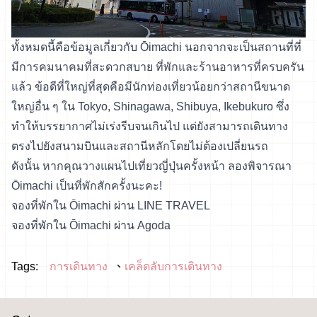
ทั้งหมดนี้คือข้อมูลเกี่ยวกับ Ōimachi นอกจากจะเป็นสถานที่ที่
มีการคมนาคมที่สะดวกสบาย ที่พักและร้านอาหารที่ครบครัน
แล้ว ข้อดีที่ใหญ่ที่สุดคือมีนักท่องเที่ยวน้อยกว่าสถานีขนาด
ใหญ่อื่น ๆ ใน Tokyo, Shinagawa, Shibuya, Ikebukuro ซึ่ง
ทำให้บรรยากาศไม่เร่งรีบจนเกินไป แต่ยังสามารถเดินทาง
ตรงไปยังสนามบินและสถานีหลักโดยไม่ต้องเปลี่ยนรถ
ดังนั้น หากคุณวางแผนไปเที่ยวญี่ปุ่นครั้งหน้า ลองพิจารณา
Ōimachi เป็นที่พักสักครั้งนะคะ!
จองที่พักใน Ōimachi ผ่าน LINE TRAVEL
จองที่พักใน Ōimachi ผ่าน Agoda
Tags:
การเดินทาง
เคล็ดลับการเดินทาง