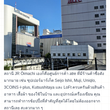
สถานี JR Ōimachi เองก็คือศูนย์การค้า atre ที่มีร้านค้าชื่อดัง
มากมาย เช่น ซุปเปอร์มาร์เก็ต Seijo Ishii, Muji, Uniqlo,
3COINS＋plus, Kutsushitaya และ LoFt ครบครันด้วยสินค้า
อาหาร เสื้อผ้า ของใช้ในบ้าน และอุปกรณ์เครื่องเขียน คุณ
สามารถทำการช้อปปิ้งที่สำคัญที่สุดได้โดยไม่ต้องออกจาก
สถานีเลย สะดวกมาก ๆ