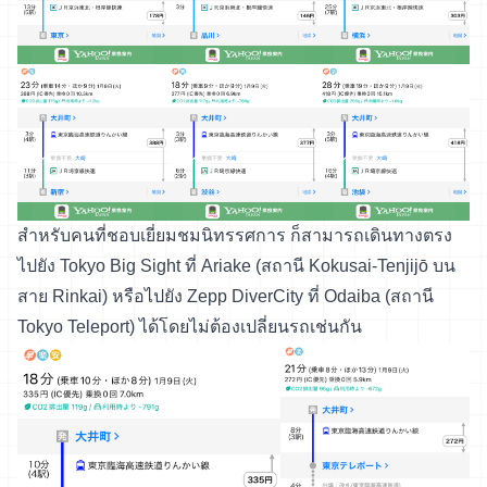
สำหรับคนที่ชอบเยี่ยมชมนิทรรศการ ก็สามารถเดินทางตรง
ไปยัง Tokyo Big Sight ที่ Ariake (สถานี Kokusai-Tenjijō บน
สาย Rinkai) หรือไปยัง Zepp DiverCity ที่ Odaiba (สถานี
Tokyo Teleport) ได้โดยไม่ต้องเปลี่ยนรถเช่นกัน