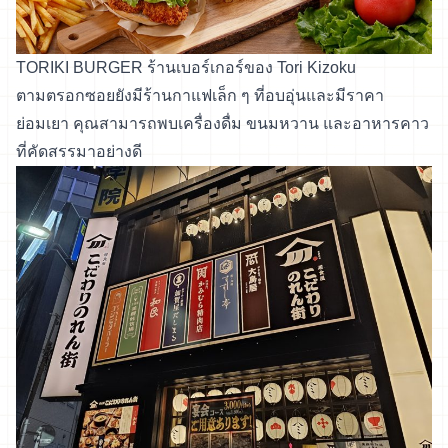
TORIKI BURGER ร้านเบอร์เกอร์ของ Tori Kizoku
ตามตรอกซอยยังมีร้านกาแฟเล็ก ๆ ที่อบอุ่นและมีราคา
ย่อมเยา คุณสามารถพบเครื่องดื่ม ขนมหวาน และอาหารคาว
ที่คัดสรรมาอย่างดี