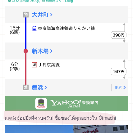
แหล่งช้อปปิ้งที่ครบครัน! ซื้อของได้ทุกอย่างใน Ōimachi