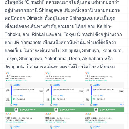
เมื่อพูดถึง “Ōimachi” หลายคนอาจไม่คุ้นเคย แต่หากบอกว่า
อยู่ห่างจากสถานี Shinagawa เพียงหนึ่งสถานี หลายคนอาจ
พอนึกออก Ōimachi ตั้งอยู่ในเขต Shinagawa และเป็นจุด
เชื่อมต่อของเส้นทางสำคัญสามสาย ได้แก่ สาย Keihin-
Tōhoku, สาย Rinkai และสาย Tokyu Ōimachi ซึ่งอยู่ห่างจาก
สาย JR Yamanote เพียงหนึ่งสถานีเท่านั้น ทำเลที่ตั้งถือว่า
ยอดเยี่ยม ไม่ว่าจะเดินทางไป Shinjuku, Shibuya, Ikebukuro,
Tokyo, Shinagawa, Yokohama, Ueno, Akihabara หรือ
Jiyugaoka ก็สามารถเดินทางตรงได้โดยไม่ต้องเปลี่ยนรถ