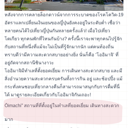
หลังจากการคลายล็อกดาวน์จากการระบาดของโรคโควิด-19
อัตราแลกเปลี่ยนเงินเยนของญี่ปุ่นยังคงอยู่ในระดับต่ำ เชื่อว่า
หลายคนได้ไปเที่ยวญี่ปุ่นกันหลายครั้งแล้ว! เมื่อไปเที่ยว
โตเกียว ทุกคนพักที่ไหนกันบ้าง? ครั้งนี้เราจะพาทุกคนไปรู้จัก
กับสถานที่หนึ่งที่แม้จะไม่เป็นที่รู้จักมากนัก แต่คนท้องถิ่น
ทราบดีว่ามีความสะดวกสบายอย่างยิ่ง นั่นก็คือ ‘โออิมาจิ’ ที่
อยู่ถัดจากสถานีชินางาวะ
โออิมาจิมีทำเลที่ตั้งยอดเยี่ยม การเดินทางสะดวกสบาย และมี
สิ่งอำนวยความสะดวกครบครันทั้งการกิน อยู่ และช้อปปิ้ง แม้
กระทั่งคนชอบเที่ยวกลางคืนก็สามารถมาสนุกกับการดื่มที่นี่
ได้ มาดูรายละเอียดเกี่ยวกับโออิมาจิกันเถอะ!
Ōimachi” สถานที่ที่ตั้งอยู่ในทำเลที่ยอดเยี่ยม เดินทางสะดวก
มาก