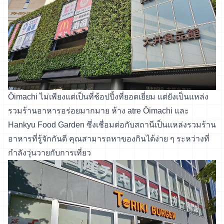
Ōimachi ไม่เพียงแต่เป็นที่ช้อปปิ้งที่ยอดเยี่ยม แต่ยังเป็นแหล่ง
รวมร้านอาหารอร่อยมากมาย ห้าง atre Ōimachi และ
Hankyu Food Garden ซึ่งเชื่อมต่อกับสถานีเป็นแหล่งรวมร้าน
อาหารที่รู้จักกันดี คุณสามารถหาของกินได้ง่าย ๆ ระหว่างที่
กำลังวุ่นวายกับการเที่ยว