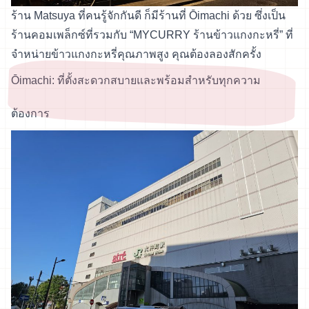
ร้าน Matsuya ที่คนรู้จักกันดี ก็มีร้านที่ Ōimachi ด้วย ซึ่งเป็น
ร้านคอมเพล็กซ์ที่รวมกับ “MYCURRY ร้านข้าวแกงกะหรี่” ที่
จำหน่ายข้าวแกงกะหรี่คุณภาพสูง คุณต้องลองสักครั้ง
Ōimachi: ที่ตั้งสะดวกสบายและพร้อมสำหรับทุกความ
ต้องการ