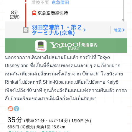
นอกจากการเดินทางไปสนามบินแล้ว การไปที่ Tokyo
Disneyland ซึ่งเป็นที่ชื่นชอบของคนหลาย ๆ คน ก็ง่ายมาก
เช่นกัน เพียงแค่เปลี่ยนรถครั้งเดียวจาก Ōimachi โดยนั่งสาย
Rinkai ไปยังสถานี Shin-Kiba และเปลี่ยนไปยังสาย Keiyō
เพียงไม่ถึง 40 นาที คุณก็จะถึงดินแดนแห่งความฝันแล้ว การก
ลับบ้านพร้อมของฝากเต็มมือก็จะไม่เป็นปัญหา