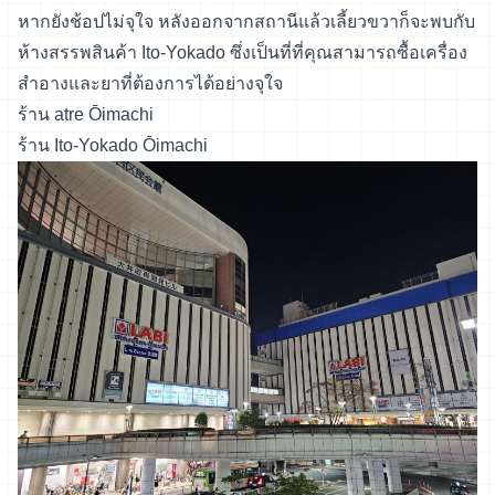
หากยังช้อปไม่จุใจ หลังออกจากสถานีแล้วเลี้ยวขวาก็จะพบกับ
ห้างสรรพสินค้า Ito-Yokado ซึ่งเป็นที่ที่คุณสามารถซื้อเครื่อง
สำอางและยาที่ต้องการได้อย่างจุใจ
ร้าน atre Ōimachi
ร้าน Ito-Yokado Ōimachi