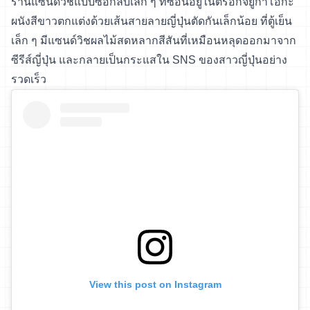
ร้านแซนด์วิชแบบซื้อกลับเล็ก ๆ ที่ซ่อนอยู่ในตรอกจิยูกาโอกะ
ผนังสีขาวตกแต่งด้วยเส้นสายลายญี่ปุ่นตัดกันเล็กน้อย ที่ตู้เย็น
เล็ก ๆ มีแซนด์วิชผลไม้สดหลากสีสันที่เหมือนหลุดออกมาจาก
ซีรีส์ญี่ปุ่น และกลายเป็นกระแสใน SNS ของสาวญี่ปุ่นอย่าง
รวดเร็ว
View this post on Instagram