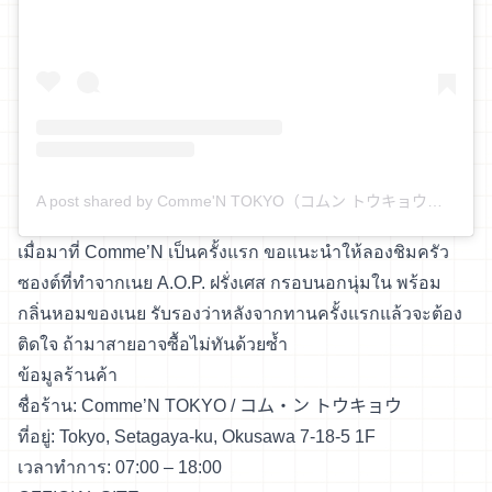
A post shared by Comme'N TOKYO（コムン トウキョウ） (@comme_n)
เมื่อมาที่ Comme’N เป็นครั้งแรก ขอแนะนำให้ลองชิมครัว
ซองต์ที่ทำจากเนย A.O.P. ฝรั่งเศส กรอบนอกนุ่มใน พร้อม
กลิ่นหอมของเนย รับรองว่าหลังจากทานครั้งแรกแล้วจะต้อง
ติดใจ ถ้ามาสายอาจซื้อไม่ทันด้วยซ้ำ
ข้อมูลร้านค้า
ชื่อร้าน: Comme’N TOKYO / コム・ン トウキョウ
ที่อยู่: Tokyo, Setagaya-ku, Okusawa 7-18-5 1F
เวลาทำการ: 07:00 – 18:00