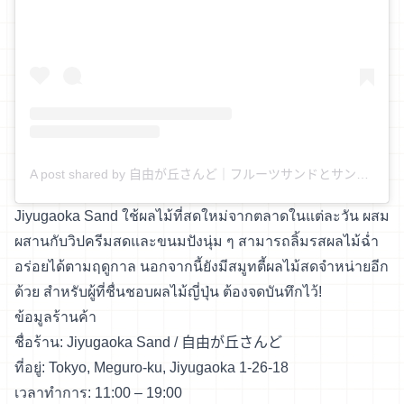
A post shared by 自由が丘さんど｜フルーツサンドとサンドイッチ (@jiyugaoka_sandwich)
Jiyugaoka Sand ใช้ผลไม้ที่สดใหม่จากตลาดในแต่ละวัน ผสม
ผสานกับวิปครีมสดและขนมปังนุ่ม ๆ สามารถลิ้มรสผลไม้ฉ่ำ
อร่อยได้ตามฤดูกาล นอกจากนี้ยังมีสมูทตี้ผลไม้สดจำหน่ายอีก
ด้วย สำหรับผู้ที่ชื่นชอบผลไม้ญี่ปุ่น ต้องจดบันทึกไว้!
ข้อมูลร้านค้า
ชื่อร้าน: Jiyugaoka Sand / 自由が丘さんど
ที่อยู่: Tokyo, Meguro-ku, Jiyugaoka 1-26-18
เวลาทำการ: 11:00 – 19:00