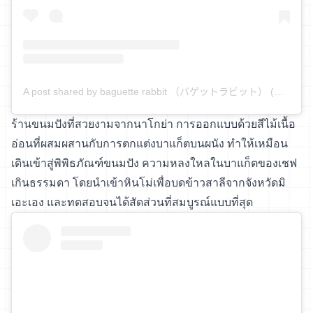
A post shared by baguette rabbit （バゲットラビット） (@baguetterabbit)
ร้านขนมปังที่สวยงามจากนาโกย่า การออกแบบด้วยสีไม้เนื้อ
อ่อนที่ผสมผสานกับการตกแต่งบาแก็ตบนผนัง ทำให้เหมือน
เดินเข้าสู่พิพิธภัณฑ์ขนมปัง ความหลงใหลในบาแก็ตของเชฟ
เกินธรรมดา โดยนำเข้าหินโม่เพื่อบดข้าวสาลีจากจังหวัดมิ
เอะเอง และทดสอบจนได้สัดส่วนที่สมบูรณ์แบบที่สุด