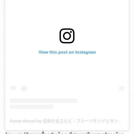
View this post on Instagram
A post shared by 自由が丘さんど｜フルーツサンドとサンドイッチ (@jiyugaoka_sandwich)