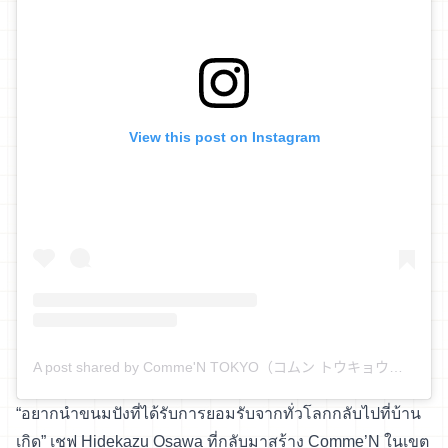
View this post on Instagram
A post shared by Comme'N TOKYO（コムン トウキョウ） (@comme_n)
“อยากนำขนมปังที่ได้รับการยอมรับจากทั่วโลกกลับไปที่บ้าน
เกิด” เชฟ Hidekazu Osawa ที่กลับมาสร้าง Comme’N ในเขต