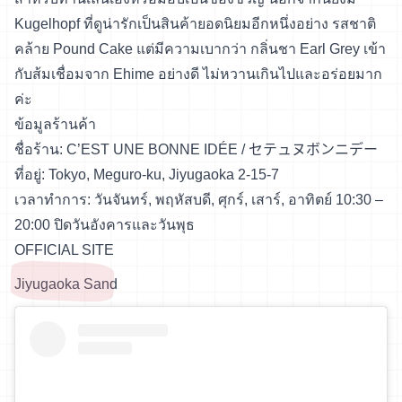
Kugelhopf ที่ดูน่ารักเป็นสินค้ายอดนิยมอีกหนึ่งอย่าง รสชาติ
คล้าย Pound Cake แต่มีความเบากว่า กลิ่นชา Earl Grey เข้า
กับส้มเชื่อมจาก Ehime อย่างดี ไม่หวานเกินไปและอร่อยมาก
ค่ะ
ข้อมูลร้านค้า
ชื่อร้าน: C’EST UNE BONNE IDÉE / セテュヌボンニデー
ที่อยู่: Tokyo, Meguro-ku, Jiyugaoka 2-15-7
เวลาทำการ: วันจันทร์, พฤหัสบดี, ศุกร์, เสาร์, อาทิตย์ 10:30 –
20:00 ปิดวันอังคารและวันพุธ
OFFICIAL SITE
Jiyugaoka Sand