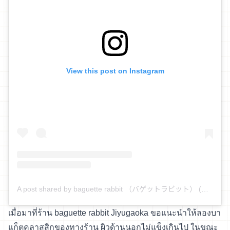
View this post on Instagram
A post shared by baguette rabbit （バゲットラビット） (@baguetterabbit)
เมื่อมาที่ร้าน baguette rabbit Jiyugaoka ขอแนะนำให้ลองบา
แก็ตคลาสสิกของทางร้าน ผิวด้านนอกไม่แข็งเกินไป ในขณะ