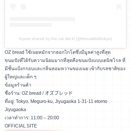
A post shared by the cat did it! (@thecatdidittokyo)
OZ bread ใช้เนยหมักจากฮอกไกโดซึ่งมีมูลค่าสูงที่สุด
ขนมปังที่ได้รับความนิยมมากที่สุดคือขนมปังแบบเดนิชโรล ที่
มีชั้นแป้งกรอบและกลิ่นหอมหวานของเนย เข้ากับรสชาติของ
ผู้ใหญ่และเด็ก ๆ
ข้อมูลร้านค้า
ชื่อร้าน: OZ bread / オズブレッド
ที่อยู่: Tokyo, Meguro-ku, Jiyugaoka 1-31-11 etomo
Jiyugaoka
เวลาทำการ: 11:00 – 20:00
OFFICIAL SITE