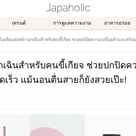
เทรนด์
การดูแลความงาม
อาหารอร่อย
ไอเท็มแต่งหน้าฉุกเฉินสำหรับคนขี้เกียจ ช่วยปกปิดความเหนื่อยล้าและพร้อ
กเฉินสำหรับคนขี้เกียจ ช่วยปกปิดค
เร็ว แม้นอนตื่นสายก็ยังสวยเป๊ะ!