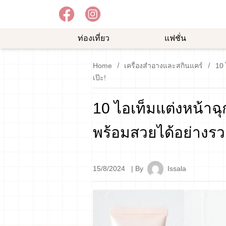
ท่องเที่ยว
แฟชั่น
อาหาร
ความ
ช้อป
Home
เครื่องสำอางและสกินแคร์
10 
อร่อย
บันเทิง
ปิ้ง
เป๊ะ!
ม
10 ไอเท็มแต่งหน้าฉุ
พร้อมสวยได้อย่างรวด
15/8/2024
| By
Issala