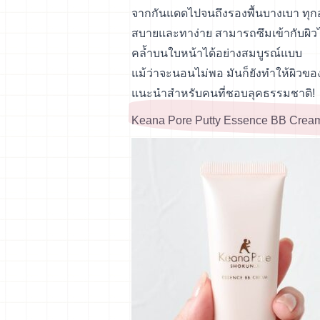
จากกันแดดไปจนถึงรองพื้นบางเบา ทุกอย
สบายและทาง่าย สามารถซึมเข้ากับผิว
คล้ำบนใบหน้าได้อย่างสมบูรณ์แบบ
แม้ว่าจะนอนไม่พอ มันก็ยังทำให้ผิวของค
แนะนำสำหรับคนที่ชอบลุคธรรมชาติ!
Keana Pore Putty Essence BB Cream