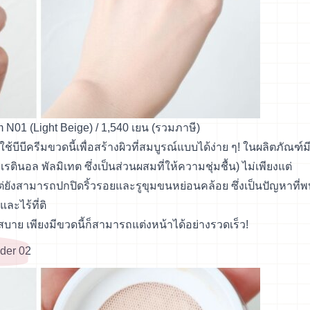
N01 (Light Beige) / 1,540 เยน (รวมภาษี)
้บีบีครีมขวดนี้เพื่อสร้างผิวที่สมบูรณ์แบบได้ง่าย ๆ! ในผลิตภัณฑ์ม
ตินอล พัลมิเทต ซึ่งเป็นส่วนผสมที่ให้ความชุ่มชื้น) ไม่เพียงแต่
ต่ยังสามารถปกปิดริ้วรอยและรูขุมขนหย่อนคล้อย ซึ่งเป็นปัญหาที่พ
และไร้ที่ติ
บาสบาย เพียงมีขวดนี้ก็สามารถแต่งหน้าได้อย่างรวดเร็ว!
der 02