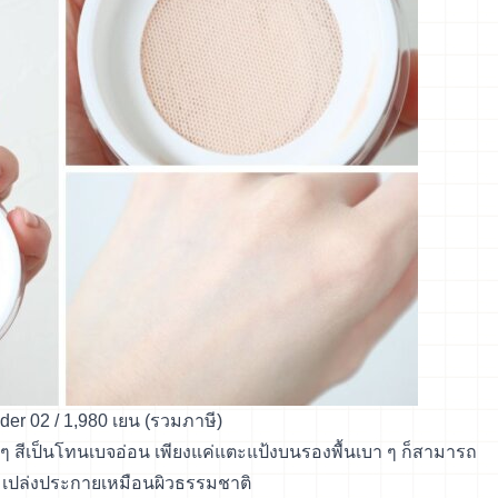
er 02 / 1,980 เยน (รวมภาษี)
ก ๆ สีเป็นโทนเบจอ่อน เพียงแค่แตะแป้งบนรองพื้นเบา ๆ ก็สามารถ
ดี เปล่งประกายเหมือนผิวธรรมชาติ