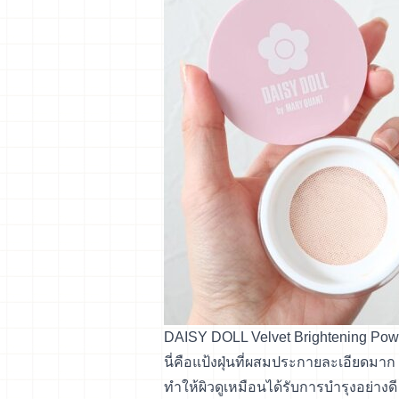
DAISY DOLL Velvet Brightening Powd
นี่คือแป้งฝุ่นที่ผสมประกายละเอียดมา
ทำให้ผิวดูเหมือนได้รับการบำรุงอย่าง