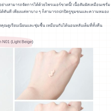
่างสามารถจัดการได้ด้วยไพรเมอร์ขวดนี้! เนื้อสัมผัสเหมือนเซรั่ม
ได้ทันที เพียงแค่ทาบาง ๆ ก็สามารถปกปิดรูขุมขนและความหมอง
ุณดูเรียบเนียนและชุ่มชื้น เหมือนกับได้นอนหลับเต็มที่ทั้งคืน
 N01 (Light Beige)