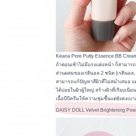
Keana Pore Putty Essence BB Cream 
ถ้าตอนเช้าไม่มีแรงแต่งหน้า ก็สามารถใช
ส่วนผสมของเรตินอล 2 ชนิด (เรตินอล, เร
สามารถแก้ปัญหาสีผิวที่ไม่สม่ำเสมอ แ
ได้บ่อยในผิวผู้ใหญ่ สร้างผิวที่เรียบเนียน
เนื้อบีบีครีมให้ความชุ่มชื้นแต่ยังคงเ
DAISY DOLL Velvet Brightening Pow