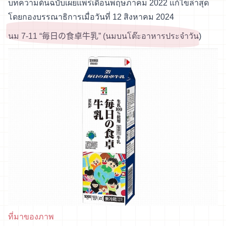
บทความต้นฉบับเผยแพร่เดือนพฤษภาคม 2022 แก้ไขล่าสุด
โดยกองบรรณาธิการเมื่อวันที่ 12 สิงหาคม 2024
นม 7-11 “毎日の食卓牛乳” (นมบนโต๊ะอาหารประจำวัน)
ที่มาของภาพ