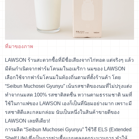
ที่มาของภาพ
LAWSON ร้านสะดวกซื้อที่มีชื่อเสียงจากไก่ทอด แต่จริงๆ แล้ว
มีต้นกำเนิดจากฟาร์มโคนมในอเมริกา นมของ LAWSON
เลือกใช้จากฟาร์มโคนมในท้องถิ่นตามที่ตั้งร้านค้า โดย
“Seibun Muchosei Gyunyu” เน้นรสชาติของนมที่ไม่ปรุงแต่ง
ทำจากนมสด 100% รสชาติสดชื่น หวานตามธรรมชาติ นมที่
ใช้ในกาแฟของ LAWSON เองก็เป็นที่นิยมอย่างมาก เพราะมี
รสชาติดีและกลมกล่อม นับเป็นหนึ่งในสินค้าขายดีของ
LAWSON เลยทีเดียว!
การผลิต “Seibun Muchosei Gyunyu” ใช้วิธี ELS (Extended
Shelf Life) ซึ่งเป็นการฆ่าเชื้อแบบตลอดกระบวนการ ทำให้