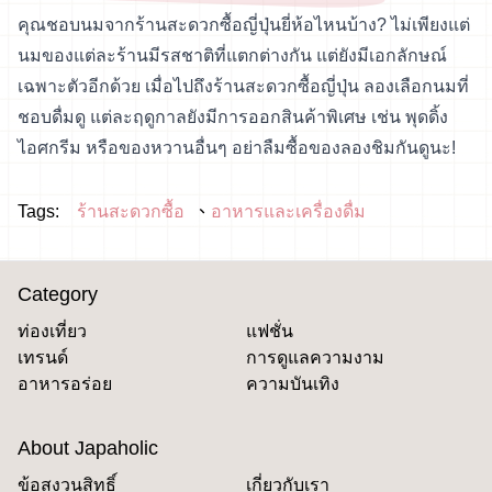
คุณชอบนมจากร้านสะดวกซื้อญี่ปุ่นยี่ห้อไหนบ้าง? ไม่เพียงแต่
นมของแต่ละร้านมีรสชาติที่แตกต่างกัน แต่ยังมีเอกลักษณ์
เฉพาะตัวอีกด้วย เมื่อไปถึงร้านสะดวกซื้อญี่ปุ่น ลองเลือกนมที่
ชอบดื่มดู แต่ละฤดูกาลยังมีการออกสินค้าพิเศษ เช่น พุดดิ้ง
ไอศกรีม หรือของหวานอื่นๆ อย่าลืมซื้อของลองชิมกันดูนะ!
Tags:
ร้านสะดวกซื้อ
อาหารและเครื่องดื่ม
Category
ท่องเที่ยว
แฟชั่น
เทรนด์
การดูแลความงาม
อาหารอร่อย
ความบันเทิง
About Japaholic
ข้อสงวนสิทธิ์
เกี่ยวกับเรา