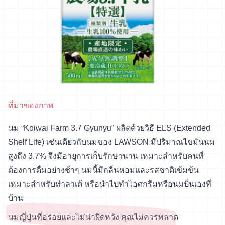
ที่มาของภาพ
นม “Koiwai Farm 3.7 Gyunyu” ผลิตด้วยวิธี ELS (Extended
Shelf Life) เช่นเดียวกับนมของ LAWSON มีปริมาณไขมันนม
สูงถึง 3.7% จึงมีอายุการเก็บรักษานาน เหมาะสำหรับคนที่
ต้องการดื่มอย่างช้าๆ นมนี้มีกลิ่นหอมและรสชาติเข้มข้น
เหมาะสำหรับทำลาเต้ หรือนำไปทำไอศกรีมหรือนมปั่นเองที่
บ้าน
นมญี่ปุ่นที่อร่อยและไม่น่าผิดหวัง คุณไม่ควรพลาด