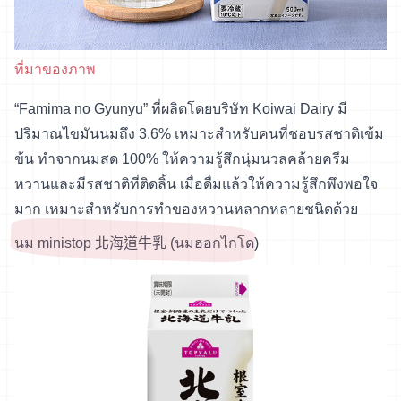
ที่มาของภาพ
“Famima no Gyunyu” ที่ผลิตโดยบริษัท Koiwai Dairy มี
ปริมาณไขมันนมถึง 3.6% เหมาะสำหรับคนที่ชอบรสชาติเข้ม
ข้น ทำจากนมสด 100% ให้ความรู้สึกนุ่มนวลคล้ายครีม
หวานและมีรสชาติที่ติดลิ้น เมื่อดื่มแล้วให้ความรู้สึกพึงพอใจ
มาก เหมาะสำหรับการทำของหวานหลากหลายชนิดด้วย
นม ministop 北海道牛乳 (นมฮอกไกโด)