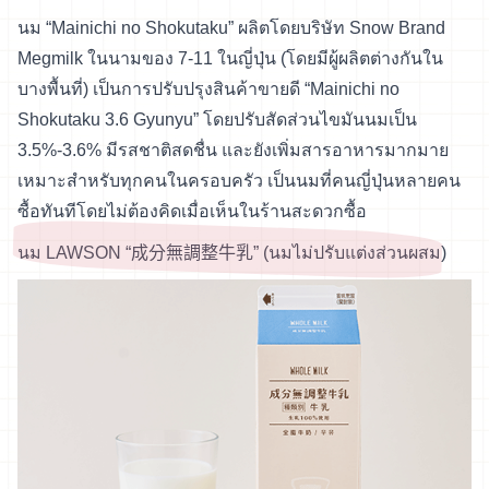
นม “Mainichi no Shokutaku” ผลิตโดยบริษัท Snow Brand
Megmilk ในนามของ 7-11 ในญี่ปุ่น (โดยมีผู้ผลิตต่างกันใน
บางพื้นที่) เป็นการปรับปรุงสินค้าขายดี “Mainichi no
Shokutaku 3.6 Gyunyu” โดยปรับสัดส่วนไขมันนมเป็น
3.5%-3.6% มีรสชาติสดชื่น และยังเพิ่มสารอาหารมากมาย
เหมาะสำหรับทุกคนในครอบครัว เป็นนมที่คนญี่ปุ่นหลายคน
ซื้อทันทีโดยไม่ต้องคิดเมื่อเห็นในร้านสะดวกซื้อ
นม LAWSON “成分無調整牛乳” (นมไม่ปรับแต่งส่วนผสม)