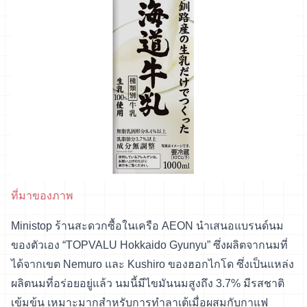
ที่มาของภาพ
Ministop ร้านสะดวกซื้อในเครือ AEON นำเสนอแบรนด์นม
ของตัวเอง “TOPVALU Hokkaido Gyunyu” ซึ่งผลิตจากนมที่
ได้จากเขต Nemuro และ Kushiro ของฮอกไกโด ซึ่งเป็นแหล่ง
ผลิตนมที่อร่อยอยู่แล้ว นมนี้มีไขมันนมสูงถึง 3.7% มีรสชาติ
เข้มข้น เหมาะมากสำหรับการทำลาเต้เมื่อผสมกับกาแฟ