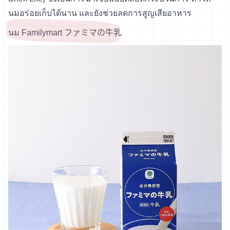
นมอร่อยเก็บได้นาน และยังช่วยลดการสูญเสียอาหาร
นม Familymart ファミマの牛乳