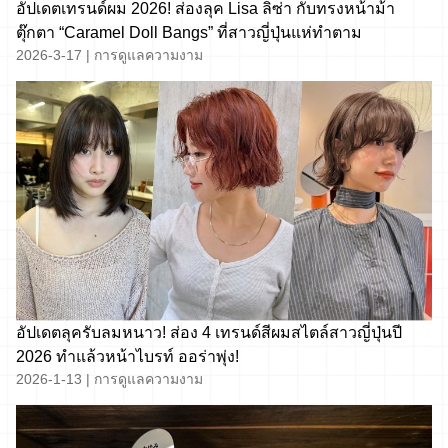
อัปเดตเทรนด์ผม 2026! ส่องลุค Lisa ลิซ่า กับทรงหน้าม้า
ตุ๊กตา “Caramel Doll Bangs” ที่สาวญี่ปุ่นแห่ทำตาม
2026-3-17
|
การดูแลความงาม
อัปเดตลุครับลมหนาว! ส่อง 4 เทรนด์สีผมสไตล์สาวญี่ปุ่นปี
2026 ทำแล้วหน้าไบรท์ ออร่าพุ่ง!
2026-1-13
|
การดูแลความงาม