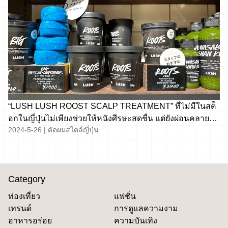
“LUSH LUSH ROOST SCALP TREATMENT” ที่ไม่มีในสต็
อกในญี่ปุ่นไม่เพียงช่วยให้หนังศีรษะสดชื่น แต่ยังผ่อนคลาย
2024-5-26
|
ตัดผมสไตล์ญี่ปุ่น
ไหล่และคออีกด้วย?
Category
ท่องเที่ยว
แฟชั่น
เทรนด์
การดูแลความงาม
อาหารอร่อย
ความบันเทิง