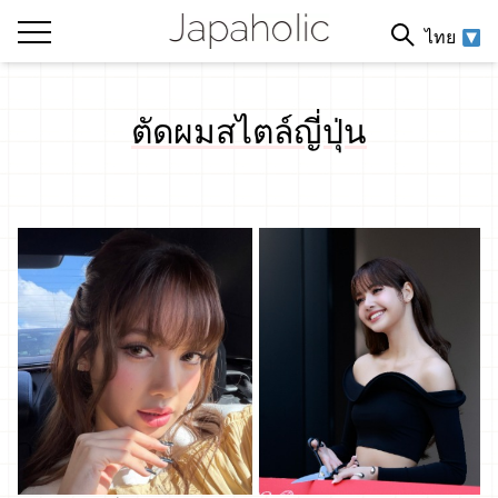
ไทย
ตัดผมสไตล์ญี่ปุ่น