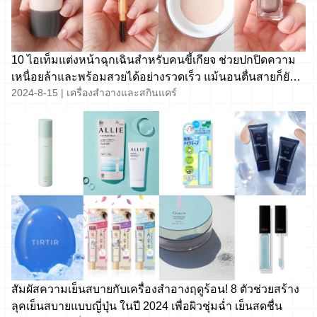
10 ไอเท็มแต่งหน้าฉุกเฉินสำหรับคนขี้เกียจ ช่วยปกปิดความ
เหนื่อยล้าและพร้อมสวยได้อย่างรวดเร็ว แม้นอนตื่นสายก็ยัง
2024-8-15
|
เครื่องสำอางและสกินแคร์
สวยเป๊ะ!
สัมผัสความเย็นสบายกับเครื่องสำอางฤดูร้อน! 8 ตัวช่วยสร้าง
ลุคเย็นสบายแบบญี่ปุ่น ในปี 2024 เพื่อผิวชุ่มฉ่ำ เย็นสดชื่น