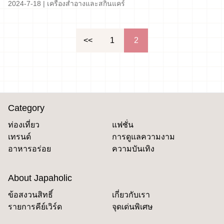
2024-7-18
|
เครื่องสำอางและสกินแคร์
文
<<
1
2
章
導
覽
Category
ท่องเที่ยว
แฟชั่น
เทรนด์
การดูแลความงาม
อาหารอร่อย
ความบันเทิง
About Japaholic
ข้อสงวนสิทธิ์
เกี่ยวกับเรา
รายการคีย์เวิร์ด
จุดเด่นพิเศษ