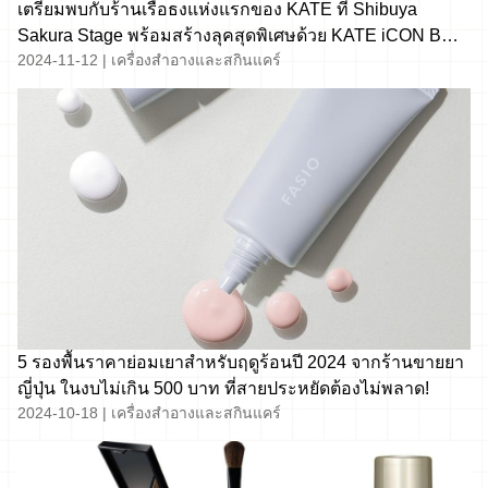
เตรียมพบกับร้านเรือธงแห่งแรกของ KATE ที่ Shibuya
Sakura Stage พร้อมสร้างลุคสุดพิเศษด้วย KATE iCON BOX
2024-11-12
|
เครื่องสำอางและสกินแคร์
เครื่องแรกของโลก!
5 รองพื้นราคาย่อมเยาสำหรับฤดูร้อนปี 2024 จากร้านขายยา
ญี่ปุ่น ในงบไม่เกิน 500 บาท ที่สายประหยัดต้องไม่พลาด!
2024-10-18
|
เครื่องสำอางและสกินแคร์