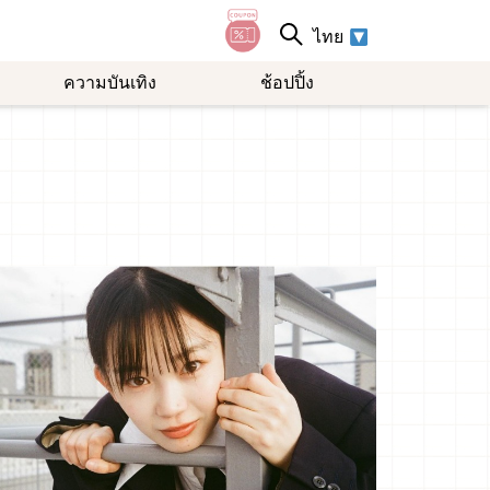
ไทย
ความบันเทิง
ช้อปปิ้ง