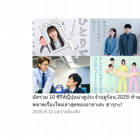
มัดรวม 10 ซีรีส์ญี่ปุ่นน่าดูประจำฤดูร้อน 2025! ห้า
พลาดเรื่องใหม่ล่าสุดของอายาเสะ ฮารุกะ!
2025-8-12
|
ความบันเทิง
文
章