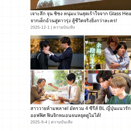
เจาะลึก จุน ชิซง หนุ่มแว่นสุดเร้าใจจาก Glass Hear
จากเด็กอ้วนสู่ดาวรุ่ง สู้ชีวิตจริงยิ่งกว่าละคร!
2025-12-1
|
ความบันเทิง
สาววายห้ามพลาด! มัดรวม 4 ซีรีส์ BL ญี่ปุ่นแนวรั
ออฟฟิศ ฟินจิกหมอนจนหยุดดูไม่ได้!
2025-9-4
|
ความบันเทิง