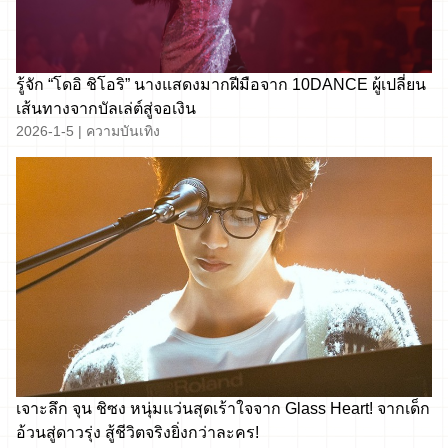
รู้จัก “โดอิ ชิโอริ” นางแสดงมากฝีมือจาก 10DANCE ผู้เปลี่ยน
เส้นทางจากบัลเล่ต์สู่จอเงิน
2026-1-5
|
ความบันเทิง
เจาะลึก จุน ชิซง หนุ่มแว่นสุดเร้าใจจาก Glass Heart! จากเด็ก
อ้วนสู่ดาวรุ่ง สู้ชีวิตจริงยิ่งกว่าละคร!