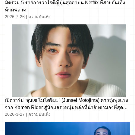
มัดรวม 5 รายการวาไรตี้ญี่ปุ่นสุดฮาบน Netflix ที่สายบันเทิง
ห้ามพลาด
2026-7-26
|
ความบันเทิง
เปิดวาร์ป “จุนเซ โมโตจิมะ” (Junsei Motojima) ดาวรุ่งพุ่งแรง
จาก Kamen Rider สู่นักแสดงหนุ่มหล่อที่น่าจับตามองที่สุด
2026-3-27
|
ความบันเทิง
แห่งปี!