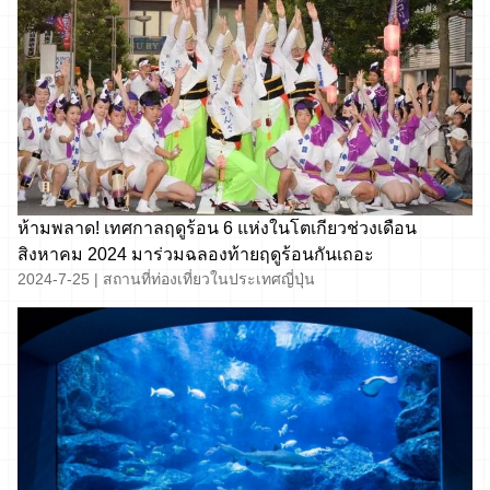
ห้ามพลาด! เทศกาลฤดูร้อน 6 แห่งในโตเกียวช่วงเดือน
สิงหาคม 2024 มาร่วมฉลองท้ายฤดูร้อนกันเถอะ
2024-7-25
|
สถานที่ท่องเที่ยวในประเทศญี่ปุ่น