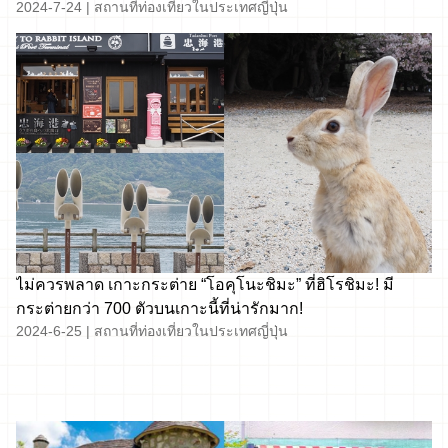
2024-7-24
|
สถานที่ท่องเที่ยวในประเทศญี่ปุ่น
ไม่ควรพลาด เกาะกระต่าย “โอคุโนะชิมะ” ที่ฮิโรชิมะ! มี
กระต่ายกว่า 700 ตัวบนเกาะนี้ที่น่ารักมาก!
2024-6-25
|
สถานที่ท่องเที่ยวในประเทศญี่ปุ่น