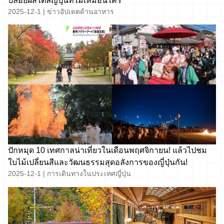
ปล่อยผีสไตล์ญี่ปุ่นที่ไม่เหมือนใคร
2025-12-1
|
ข่าวอัปเดตด้านอาหาร
ปักหมุด 10 เทศกาลน่าเที่ยวในเดือนพฤศจิกายน! แล้วไปชม
ใบไม้เปลี่ยนสีและวัฒนธรรมสุดอลังการของญี่ปุ่นกัน!
2025-12-1
|
การเดินทางในประเทศญี่ปุ่น