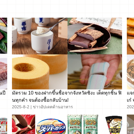
นปี
มัดรวม 10 ของฝากขึ้นชื่อจากจังหวัดชิงะ เด็ดทุกชิ้น ฟิ
แจก
นทุกคำ จนต้องซื้อกลับบ้าน!
เก๋
2025-8-2
|
ข่าวอัปเดตด้านอาหาร
202