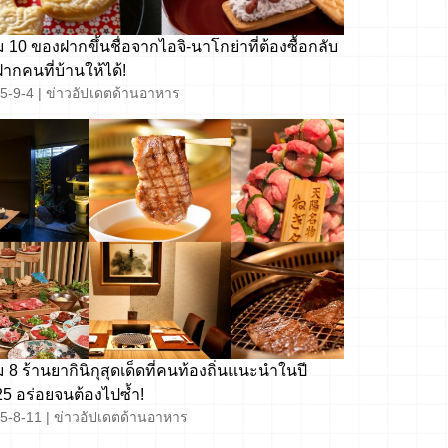
 10 ของฝากขึ้นชื่อจากไอจิ-นาโกย่าที่ต้องซื้อกลับ
ากคนที่บ้านให้ได้!
5-9-4
|
ข่าวอัปเดตด้านอาหาร
 8 ร้านยากินิกุสุดเด็ดที่คนท้องถิ่นแนะนำในปี
2025 อร่อยจนต้องไปซ้ำ!
5-8-11
|
ข่าวอัปเดตด้านอาหาร