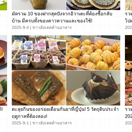
้
มัดรวม 10 ของฝากสุดปังจากอิวาเตะที่ต้องซื้อกลับ
รวม
บ้าน มีครบทั้งของคาวหวานและของใช้!
ไปฝ
2025-9-4
|
ข่าวอัปเดตด้านอาหาร
202
้!
ตะลุยกินของอร่อยเดือนกันยาที่ญี่ปุ่น! 5 วัตถุดิบประจำ
รวม
ฤดูกาลที่ต้องลอง!
2025-9-1
|
ข่าวอัปเดตด้านอาหาร
202