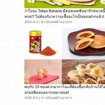
ว่าไงนะ Tokyo Banana มีคอลเลคชันน่ารักขนาดนี
หรอ!? ไม่ต้องกังวลว่าจะซื้ออะไรเป็นของฝากแล้ว!
2025-9-4
|
ข่าวอัปเดตด้านอาหาร
พบกับ 10 ของฝากนากาโนะที่ต้องซื้อกลับบ้านให้ได
อร่อยฟินจนอยากเหมาหมด!
2025-9-4
|
ข่าวอัปเดตด้านอาหาร