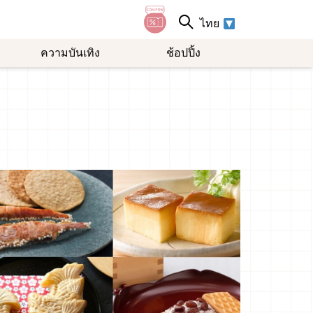
ไทย
ความบันเทิง
ช้อปปิ้ง