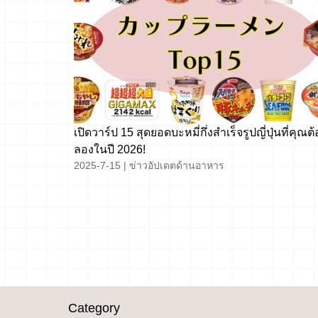
เปิดวาร์ป 15 สุดยอดบะหมี่กึ่งสำเร็จรูปญี่ปุ่นที่คุณต
ลองในปี 2026!
2025-7-15
|
ข่าวอัปเดตด้านอาหาร
文
章
導
覽
Category