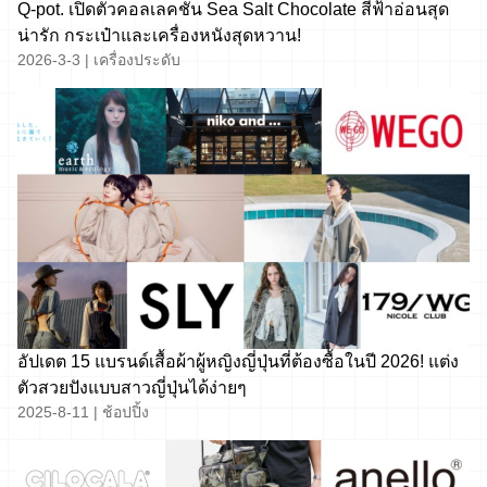
Q-pot. เปิดตัวคอลเลคชั่น Sea Salt Chocolate สีฟ้าอ่อนสุด
น่ารัก กระเป๋าและเครื่องหนังสุดหวาน!
2026-3-3
|
เครื่องประดับ
อัปเดต 15 แบรนด์เสื้อผ้าผู้หญิงญี่ปุ่นที่ต้องซื้อในปี 2026! แต่ง
ตัวสวยปังแบบสาวญี่ปุ่นได้ง่ายๆ
2025-8-11
|
ช้อปปิ้ง