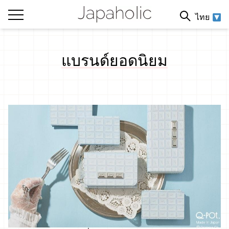
ไทย
แบรนด์ยอดนิยม