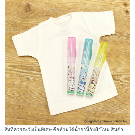
สิ่งที่ควรระวังเป็นพิเศษ คือห้ามใช้น้ำยานี้กับผ้าไหม สินค้า