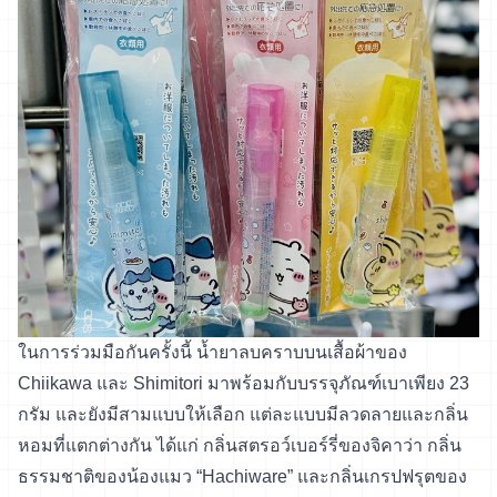
ในการร่วมมือกันครั้งนี้ น้ำยาลบคราบบนเสื้อผ้าของ
Chiikawa และ Shimitori มาพร้อมกับบรรจุภัณฑ์เบาเพียง 23
กรัม และยังมีสามแบบให้เลือก แต่ละแบบมีลวดลายและกลิ่น
หอมที่แตกต่างกัน ได้แก่ กลิ่นสตรอว์เบอร์รี่ของจิคาว่า กลิ่น
ธรรมชาติของน้องแมว “Hachiware” และกลิ่นเกรปฟรุตของ