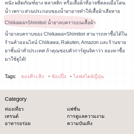
หนัง ผลิตภัณฑ์ยาง พลาสติก หรือเสื้อผ้าที่อาจซีดลงเมื่อโดน
น้ำ เพราะส่วนประกอบของน้ำยาอาจทำให้เสื้อผ้าเสียหาย
Chiikawa×Shimitori น้ำยาลบคราบบนเสื้อผ้า
น้ำยาลบคราบของ Chiikawa×Shimitori สามารถหาซื้อได้ใน
ร้านค้าออนไลน์
Chiikawa
, Rakuten, Amazon และร้านขาย
ยาชั้นนำทั่วประเทศ ถ้าคุณชอบตัวการ์ตูนจิคาว่า ลองหาซื้อ
มาใช้ดูได้!
Tags:
ของที่ระลึก
ช้อปปิ้ง
ไลฟสไตล์ญี่ปุ่น
Category
ท่องเที่ยว
แฟชั่น
เทรนด์
การดูแลความงาม
อาหารอร่อย
ความบันเทิง