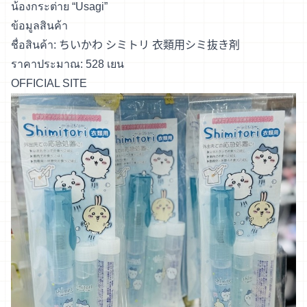
น้องกระต่าย “Usagi”
ข้อมูลสินค้า
ชื่อสินค้า: ちいかわ シミトリ 衣類用シミ抜き剤
ราคาประมาณ: 528 เยน
OFFICIAL SITE