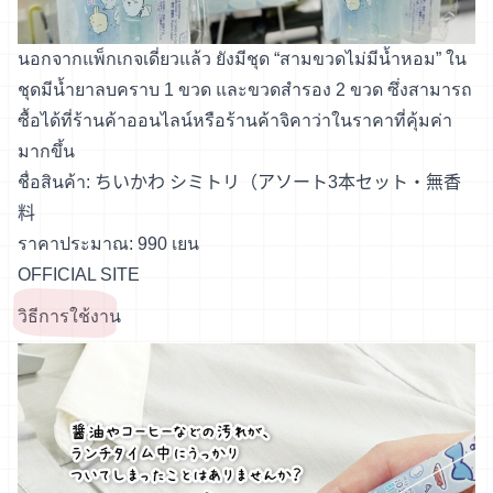
นอกจากแพ็กเกจเดี่ยวแล้ว ยังมีชุด “สามขวดไม่มีน้ำหอม” ใน
ชุดมีน้ำยาลบคราบ 1 ขวด และขวดสำรอง 2 ขวด ซึ่งสามารถ
ซื้อได้ที่ร้านค้าออนไลน์หรือร้านค้าจิคาว่าในราคาที่คุ้มค่า
มากขึ้น
ชื่อสินค้า: ちいかわ シミトリ（アソート3本セット・無香
料
ราคาประมาณ: 990 เยน
OFFICIAL SITE
วิธีการใช้งาน