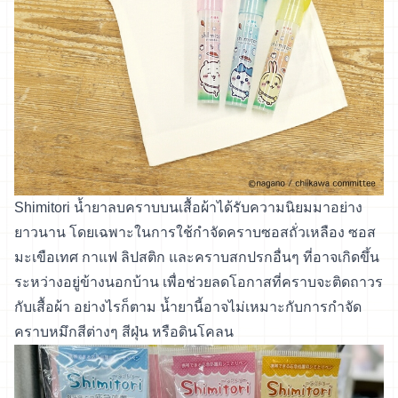
Shimitori น้ำยาลบคราบบนเสื้อผ้าได้รับความนิยมมาอย่าง
ยาวนาน โดยเฉพาะในการใช้กำจัดคราบซอสถั่วเหลือง ซอส
มะเขือเทศ กาแฟ ลิปสติก และคราบสกปรกอื่นๆ ที่อาจเกิดขึ้น
ระหว่างอยู่ข้างนอกบ้าน เพื่อช่วยลดโอกาสที่คราบจะติดถาวร
กับเสื้อผ้า อย่างไรก็ตาม น้ำยานี้อาจไม่เหมาะกับการกำจัด
คราบหมึกสีต่างๆ สีฝุ่น หรือดินโคลน