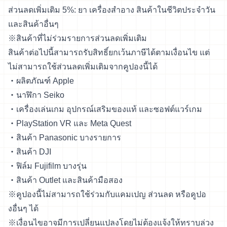
ส่วนลดเพิ่มเติม 5%: ยา เครื่องสำอาง สินค้าในชีวิตประจำวัน
และสินค้าอื่นๆ
※สินค้าที่ไม่ร่วมรายการส่วนลดเพิ่มเติม
สินค้าต่อไปนี้สามารถรับสิทธิ์ยกเว้นภาษีได้ตามเงื่อนไข แต่
ไม่สามารถใช้ส่วนลดเพิ่มเติมจากคูปองนี้ได้
・ผลิตภัณฑ์ Apple
・นาฬิกา Seiko
・เครื่องเล่นเกม อุปกรณ์เสริมของแท้ และซอฟต์แวร์เกม
・PlayStation VR และ Meta Quest
・สินค้า Panasonic บางรายการ
・สินค้า DJI
・ฟิล์ม Fujifilm บางรุ่น
・สินค้า Outlet และสินค้ามือสอง
※คูปองนี้ไม่สามารถใช้ร่วมกับแคมเปญ ส่วนลด หรือคูปอ
งอื่นๆ ได้
※เงื่อนไขอาจมีการเปลี่ยนแปลงโดยไม่ต้องแจ้งให้ทราบล่วง