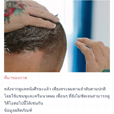
ที่มาของภาพ
หลังจากดูแลหนังศีรษะแล้ว เพียงสระผมตามลำดับตามปกติ
โดยใช้แชมพูและครีมนวดผม เพื่อนๆ ที่ยังไม่ชัดเจนสามารถดู
วิดีโอต่อไปนี้ได้เช่นกัน
ข้อมูลผลิตภัณฑ์