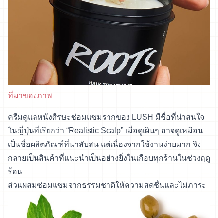
ที่มาของภาพ
ครีมดูแลหนังศีรษะซ่อมแซมรากของ LUSH มีชื่อที่น่าสนใจ
ในญี่ปุ่นที่เรียกว่า “Realistic Scalp” เมื่อดูเผินๆ อาจดูเหมือน
เป็นชื่อผลิตภัณฑ์ที่น่าสับสน แต่เนื่องจากใช้งานง่ายมาก จึง
กลายเป็นสินค้าที่แนะนำเป็นอย่างยิ่งในเกือบทุกร้านในช่วงฤดู
ร้อน
ส่วนผสมซ่อมแซมจากธรรมชาติให้ความสดชื่นและไม่ภาระ