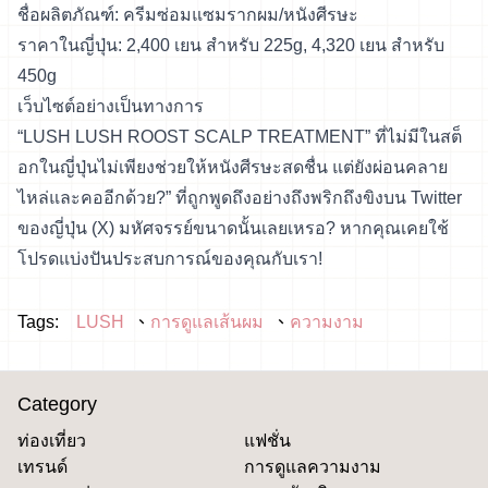
ชื่อผลิตภัณฑ์: ครีมซ่อมแซมรากผม/หนังศีรษะ
ราคาในญี่ปุ่น: 2,400 เยน สำหรับ 225g, 4,320 เยน สำหรับ
450g
เว็บไซต์อย่างเป็นทางการ
“LUSH LUSH ROOST SCALP TREATMENT” ที่ไม่มีในสต็
อกในญี่ปุ่นไม่เพียงช่วยให้หนังศีรษะสดชื่น แต่ยังผ่อนคลาย
ไหล่และคออีกด้วย?” ที่ถูกพูดถึงอย่างถึงพริกถึงขิงบน Twitter
ของญี่ปุ่น (X) มหัศจรรย์ขนาดนั้นเลยเหรอ? หากคุณเคยใช้
โปรดแบ่งปันประสบการณ์ของคุณกับเรา!
Tags:
LUSH
การดูแลเส้นผม
ความงาม
Category
ท่องเที่ยว
แฟชั่น
เทรนด์
การดูแลความงาม