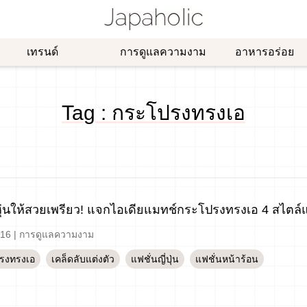
เทรนด์
การดูแลความงาม
อาหารอร่อย
Tag : กระโปรงทรงเอ
ุ่นให้สวยเพรียว! แจกไอเดียแมทช์กระโปรงทรงเอ 4 สไตล์แบบ
-16
|
การดูแลความงาม
รงทรงเอ
เคล็ดลับแต่งตัว
แฟชั่นญี่ปุ่น
แฟชั่นหน้าร้อน