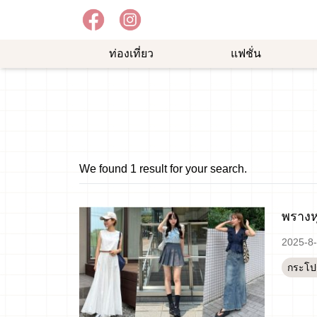
ท่องเที่ยว
แฟชั่น
อาหาร
ความ
ช้อป
อร่อย
บันเทิง
ปิ้ง
ม
We found 1 result for your search.
พรางห
2025-8
กระโป