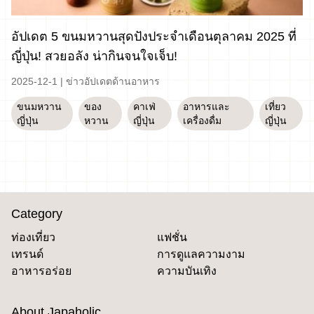
อัปเดต 5 ขนมหวานสุดปังประจำเดือนตุลาคม 2025 ที่
ญี่ปุ่น! สวยอลัง น่ากินจนใจเจ็บ!
2025-12-1
|
ข่าวอัปเดตด้านอาหาร
ขนมหวาน
ของ
คาเฟ่
อาหารและ
เที่ยว
ญี่ปุ่น
หวาน
ญี่ปุ่น
เครื่องดื่ม
ญี่ปุ่น
Category
ท่องเที่ยว
แฟชั่น
เทรนด์
การดูแลความงาม
อาหารอร่อย
ความบันเทิง
About Japaholic