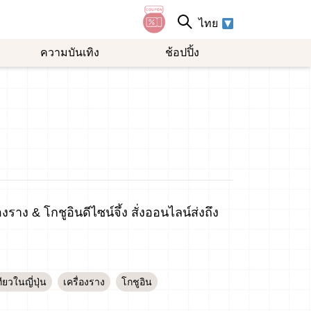
ไทย
ความบันเทิง
ช้อปปิ้ง
งราง & โกชูอินดีไซน์จึ้ง สั่งออนไลน์ส่งถึง
ียวในญี่ปุ่น
เครื่องราง
โกชูอิน