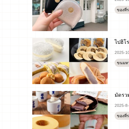
ของที่
ไปฮิโร
2025-1
ขนมห
มัดรวม
2025-8
ของที่