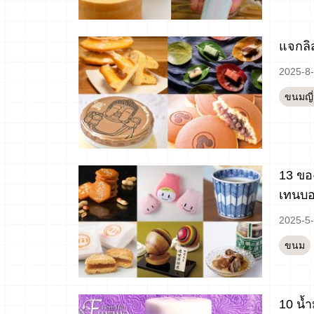
แจกลิส
2025-8
ขนมญี่ป
13 ของ
เทนบอ
2025-5
ขนม
10 น้ำ