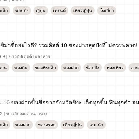
ระลึก
ช้อปปิ้ง
ญี่ปุ่น
เทรนด์
เที่ยวญี่ปุ่น
โตเกียว
ชิม่าซื้ออะไรดี? รวมลิสต์ 10 ของฝากสุดปังที่ไม่ควรพลาด!
0-9
|
ข่าวอัปเดตด้านอาหาร
วาน
ของกิน
ของที่ระลึก
ของฝาก
ช้อปปิ้ง
ท่องเที่ยว
อาหา
 10 ของฝากขึ้นชื่อจากจังหวัดชิงะ เด็ดทุกชิ้น ฟินทุกคำ จน
-2
|
ข่าวอัปเดตด้านอาหาร
ระลึก
ของฝาก
ของอร่อย
เที่ยวญี่ปุ่น
แนะนำ