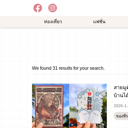
ท่องเที่ยว
แฟชั่น
อาหาร
ความ
ช้อป
อร่อย
บันเทิง
ปิ้ง
ม
We found 31 results for your search.
สายมูต
บ้านได
2026-1
ของที่