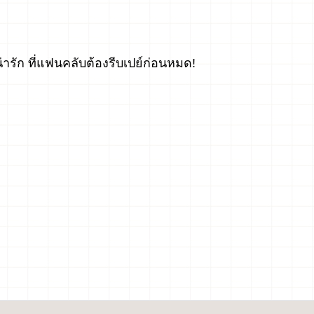
ารัก ที่แฟนคลับต้องรีบเปย์ก่อนหมด!