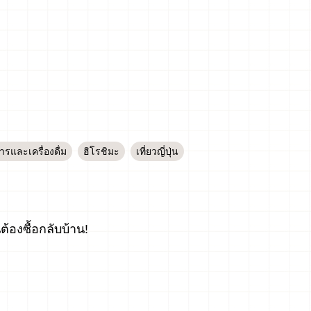
รและเครื่องดื่ม
ฮิโรชิมะ
เที่ยวญี่ปุ่น
ต้องซื้อกลับบ้าน!