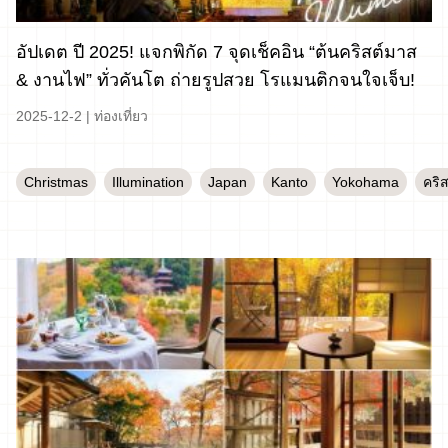
อัปเดต ปี 2025! แจกพิกัด 7 จุดเช็คอิน “ต้นคริสต์มาส
& งานไฟ” ทั่วคันโต ถ่ายรูปสวย โรแมนติกจนใจเจ็บ!
2025-12-2
|
ท่องเที่ยว
Christmas
Illumination
Japan
Kanto
Yokohama
คริ