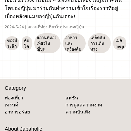
เยี่ยมชมโรงงานขนม 4 แห่งที่มีชื่อเสียงในภูมิภาคคัน
โตของญี่ปุ่น มาร่วมกันทำความเข้าใจเรื่องราวที่อยู่
เบื้องหลังขนมของญี่ปุ่นกันเถอะ!
2024-5-24
|
สถานที่ท่องเที่ยวในประเทศญี่ปุ่น
สถานที่ท่อง
อาหาร
เคล็ดลับ
ของที่
คัน
เมจิ
เทียวใน
และ
การเดิน
ระลึก
โต
meiji
ญี่ปุ่น
เครื่องดื่ม
ทาง
Category
ท่องเที่ยว
แฟชั่น
เทรนด์
การดูแลความงาม
อาหารอร่อย
ความบันเทิง
About Japaholic