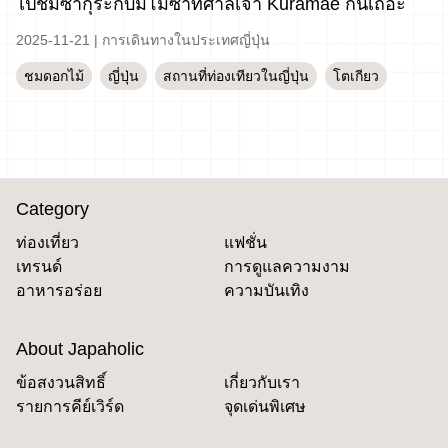
ไปชมซากุระกับมิโมซ่าที่ศาลเจ้า Kuramae กันเถอะ
2025-11-21
|
การเดินทางในประเทศญี่ปุ่น
ชมดอกไม้
ญี่ปุ่น
สถานที่ท่องเทียวในญี่ปุ่น
โตเกียว
Category
ท่องเที่ยว
แฟชั่น
เทรนด์
การดูแลความงาม
อาหารอร่อย
ความบันเทิง
About Japaholic
ข้อสงวนสิทธิ์
เกี่ยวกับเรา
รายการคีย์เวิร์ด
จุดเด่นพิเศษ