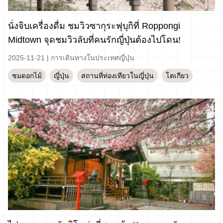
นั่งจิบเครื่องดื่ม ชมวิวซากุระฟุบุกิที่ Roppongi
Midtown จุดชมวิวลับที่คนรักญี่ปุ่นต้องไปโดน!
2025-11-21
|
การเดินทางในประเทศญี่ปุ่น
ชมดอกไม้
ญี่ปุ่น
สถานที่ท่องเทียวในญี่ปุ่น
โตเกียว