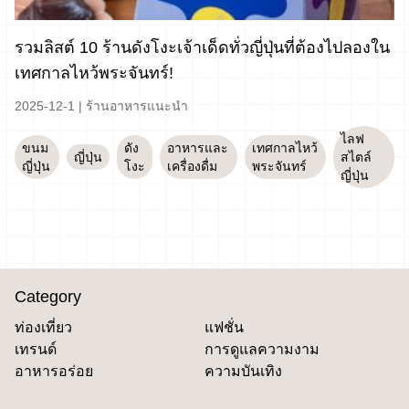
รวมลิสต์ 10 ร้านดังโงะเจ้าเด็ดทั่วญี่ปุ่นที่ต้องไปลองใน
เทศกาลไหว้พระจันทร์!
2025-12-1
|
ร้านอาหารแนะนำ
ไลฟ
ขนม
ดัง
อาหารและ
เทศกาลไหว้
ญี่ปุ่น
สไตล์
ญี่ปุ่น
โงะ
เครื่องดื่ม
พระจันทร์
ญี่ปุ่น
Category
ท่องเที่ยว
แฟชั่น
เทรนด์
การดูแลความงาม
อาหารอร่อย
ความบันเทิง