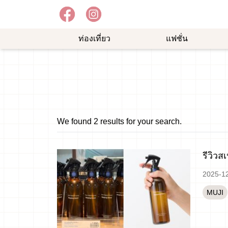
ท่องเที่ยว
แฟชั่น
อาหาร
ความ
ช้อป
อร่อย
บันเทิง
ปิ้ง
ม
We found 2 results for your search.
รีวิวส
2025-1
MUJI