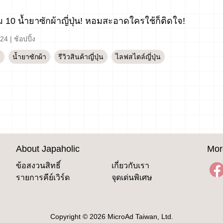
 10 น้ำยาซักผ้าญี่ปุ่น! หอมสะอาดใครใช้ก็ติดใจ!
-24
|
ช้อปปิ้ง
ง
น้ำยาซักผ้า
รีวิวสินค้าญี่ปุ่น
ไลฟสไตล์ญี่ปุ่น
About Japaholic
Mor
ข้อสงวนสิทธิ์
เกี่ยวกับเรา
รายการคีย์เวิร์ด
จุดเด่นพิเศษ
Copyright © 2026 MicroAd Taiwan, Ltd.