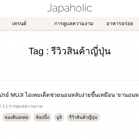
เทรนด์
การดูแลความงาม
อาหารอร่อย
Tag : รีวิวสินค้าญี่ปุ่น
เปรย์ MUJI ไอเทมเด็ดช่วยนอนหลับง่ายขึ้นเหมือน ‘ยานอนหล
2-1
|
การดูแลความงาม
ของดีบอกต่อ
ช้อปปิ้ง
มูจิ
รีวิวสินค้าญี่ปุ่น