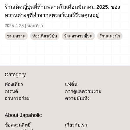
ร้านเด็ดญี่ปุ่นที่ห้ามพลาดในเดือนมีนาคม 2025: ของ
หวานต่างๆที่ทำจากสตรอว์เบอร์รีรอคุณอยู่
2025-4-25
|
ท่องเที่ยว
ขนมหวาน
ท่องเที่ยวญี่ปุ่น
ร้านอาหารญี่ปุ่น
ร้านแนะนำ
Category
ท่องเที่ยว
แฟชั่น
เทรนด์
การดูแลความงาม
อาหารอร่อย
ความบันเทิง
About Japaholic
ข้อสงวนสิทธิ์
เกี่ยวกับเรา