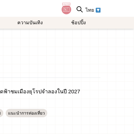
ไทย
ความบันเทิง
ช้อปปิ้ง
ลัดฟ้าชมเมืองยุโรปจำลองในปี 2027
ช
แนะนำการท่องเที่ยว