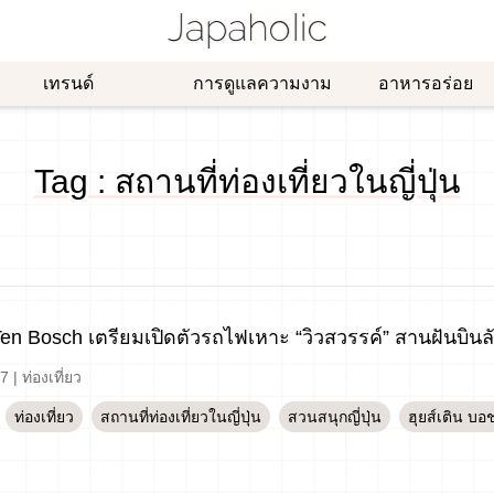
เทรนด์
การดูแลความงาม
อาหารอร่อย
Tag : สถานที่ท่องเที่ยวในญี่ปุ่น
Ten Bosch เตรียมเปิดตัวรถไฟเหาะ “วิวสวรรค์” สานฝันบิน
-7
|
ท่องเที่ยว
ท่องเที่ยว
สถานที่ท่องเที่ยวในญี่ปุ่น
สวนสนุกญี่ปุ่น
ฮุยส์เติน บอ