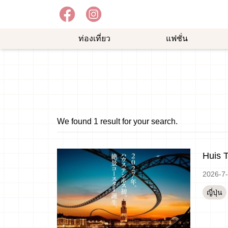
ท่องเที่ยว
แฟชั่น
อาหาร
ความ
ช้อป
อร่อย
บันเทิง
ปิ้ง
ม
We found 1 result for your search.
Huis 
2026-7
ญี่ปุ่น