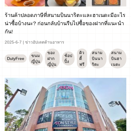
ร้านค้าปลอดภาษีที่สนามบินนาริตะและฮาเนดะมีอะไร
น่าซื้อบ้างนะ? ก่อนกลับบ้านรีบไปซื้อของฝากที่แนะนำ
กัน!
2025-6-7
|
ข่าวอัปเดตด้านอาหาร
ของ
ดิว
สนาม
สนาม
ขนม
ช้อป
DutyFree
ฝาก
ตี้
บินนา
บินฮา
ญี่ปุ่น
ปิ้ง
ญี่ปุ่น
ฟรี
ริตะ
เนดะ