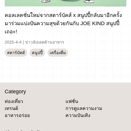
คอลเลคชั่นใหม่จากสตาร์บัคส์ x สนูปปี้กลับมาอีกครั้ง
มาร่วมแบ่งปันความสุขด้วยกันกับ JOE KIND สนูปปี้
เถอะ!
2025-4-4
|
ข่าวอัปเดตด้านอาหาร
สตาร์บัคส์
สนูปปี้
เครื่องดื่ม
Category
ท่องเที่ยว
แฟชั่น
เทรนด์
การดูแลความงาม
อาหารอร่อย
ความบันเทิง