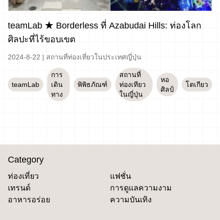
teamLab ★ Borderless ที่ Azabudai Hills: ท่องโลก
ศิลปะที่ไร้ขอบเขต
2024-8-22
|
สถานที่ท่องเที่ยวในประเทศญี่ปุ่น
การ
สถานที่
หอ
teamLab
เดิน
พิพิธภัณฑ์
ท่องเทียว
โตเกียว
ศิลป์
ทาง
ในญี่ปุ่น
Category
ท่องเที่ยว
แฟชั่น
เทรนด์
การดูแลความงาม
อาหารอร่อย
ความบันเทิง