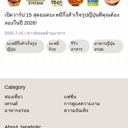
เปิดวาร์ป 15 สุดยอดบะหมี่กึ่งสำเร็จรูปญี่ปุ่นที่คุณต้อง
ลองในปี 2026!
2025-7-15
|
ข่าวอัปเดตด้านอาหาร
บะหมี่กึ่งสำเร็จรูป
บะหมี่
รีวิว
อาหารญี่ปุ่น
ญี่ปุ่น
ถ้วย
อาหาร
อร่อย
Category
ท่องเที่ยว
แฟชั่น
เทรนด์
การดูแลความงาม
อาหารอร่อย
ความบันเทิง
About Japaholic