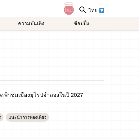
ไทย
ความบันเทิง
ช้อปปิ้ง
ลัดฟ้าชมเมืองยุโรปจำลองในปี 2027
ช
แนะนำการท่องเที่ยว