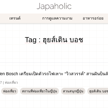
เทรนด์
การดูแลความงาม
อาหารอร่อย
Tag : ฮุยส์เติน บอช
Ten Bosch เตรียมเปิดตัวรถไฟเหาะ “วิวสวรรค์” สานฝันบิน
-7
|
ท่องเที่ยว
ท่องเที่ยว
สถานที่ท่องเที่ยวในญี่ปุ่น
สวนสนุกญี่ปุ่น
ฮุยส์เติน บอ