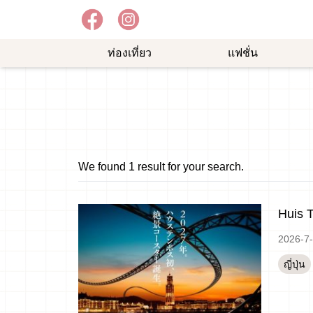
ท่องเที่ยว
แฟชั่น
อาหาร
ความ
ช้อป
อร่อย
บันเทิง
ปิ้ง
ม
We found 1 result for your search.
Huis 
2026-7
ญี่ปุ่น