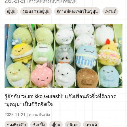
2025-11-21
|
การเดินทางในประเทศญี่ปุ่น
ญี่ปุ่น
วัฒนธรรมญี่ปุ่น
สถานที่ท่องเทียวในญี่ปุ่น
เทรนด์
รู้จักกับ “Sumikko Gurashi” แก๊งเพื่อนตัวจิ๋วที่รักการ
“มุดมุม” เป็นชีวิตจิตใจ
2025-11-21
|
ความบันเทิง
ของที่ระลึก
ช้อปปิ้ง
ญี่ปุ่น
อนิเมะ
เทรนด์