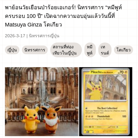
พาย้อนวัยเยือนป่าร้อยเอเกอร์! นิทรรศการ “หมีพูห์
ครบรอบ 100 ปี” เปิดฉากความอบอุ่นแล้ววันนี้ที่
Matsuya Ginza โตเกียว
2026-3-17
|
นิทรรศการญี่ปุ่น
สถานที่ท่อง
หมี
เท
ญี่ปุ่น
นิทรรศการ
โตเกียว
เทียวในญี่ปุ่น
พูห์
รนด์