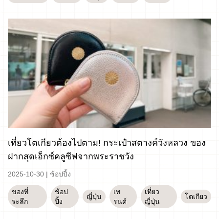
เที่ยวโตเกียวต้องไปตาม! กระเป๋าสตางค์วังหลวง ของ
ฝากสุดเอ็กซ์คลูซีฟจากพระราชวัง
2025-10-30
|
ช้อปปิ้ง
ของที่
ช้อป
เท
เที่ยว
ญี่ปุ่น
โตเกียว
ระลึก
ปิ้ง
รนด์
ญี่ปุ่น