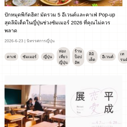
ปักหมุดพิกัดฮิต! มัดรวม 5 อีเวนต์และคาเฟ่ Pop-up
สุดลิมิเต็ดในญี่ปุ่นช่วงซัมเมอร์ 2026 ที่คุณไม่ควร
พลาด
2026-6-23
|
นิทรรศการญี่ปุ่น
ท่อง
ร้าน
ลิมิ
เท
คาเฟ่
ซัมเมอร์
ญี่ปุ่น
เที่ยว
ป็อป
อีเวนต์
เต็ด
รนด
ญี่ปุ่น
อัพ