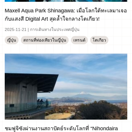
Maxell Aqua Park Shinagawa: เมื่อโลกใต้ทะเลมาเจอ
กับแสงสี Digital Art สุดล้ำใจกลางโตเกียว!
2025-11-21
|
การเดินทางในประเทศญี่ปุ่น
ญี่ปุ่น
สถานที่ท่องเทียวในญี่ปุ่น
เทรนด์
โตเกียว
ชมฟูจิซังผ่านงานสถาปัตย์ระดับโลกที่ “Nihondaira