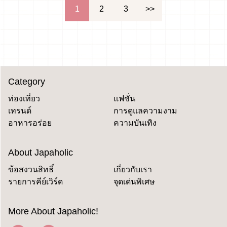
文
1
2
3
>>
章
導
覽
Category
ท่องเที่ยว
แฟชั่น
เทรนด์
การดูแลความงาม
อาหารอร่อย
ความบันเทิง
About Japaholic
ข้อสงวนสิทธิ์
เกี่ยวกับเรา
รายการคีย์เวิร์ด
จุดเด่นพิเศษ
More About Japaholic!