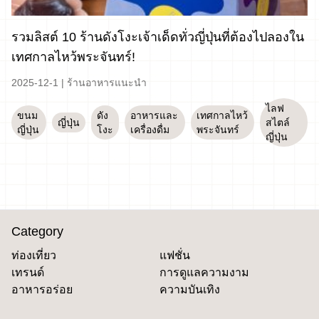
รวมลิสต์ 10 ร้านดังโงะเจ้าเด็ดทั่วญี่ปุ่นที่ต้องไปลองใน
เทศกาลไหว้พระจันทร์!
2025-12-1
|
ร้านอาหารแนะนำ
ไลฟ
ขนม
ดัง
อาหารและ
เทศกาลไหว้
ญี่ปุ่น
สไตล์
ญี่ปุ่น
โงะ
เครื่องดื่ม
พระจันทร์
ญี่ปุ่น
Category
ท่องเที่ยว
แฟชั่น
เทรนด์
การดูแลความงาม
อาหารอร่อย
ความบันเทิง