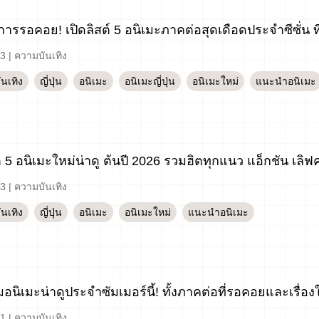
ดการรอคอย! เปิดลิสต์ 5 อนิเมะภาคต่อสุดเดือดประจำซีซั่น
-3
|
ความบันเทิง
นเทิง
ญี่ปุ่น
อนิเมะ
อนิเมะญี่ปุ่น
อนิเมะใหม่
แนะนำอนิเมะ
 5 อนิเมะใหม่น่าดู ต้นปี 2026 รวมฮิตทุกแนว แอ็กชัน เลิฟ
-3
|
ความบันเทิง
นเทิง
ญี่ปุ่น
อนิเมะ
อนิเมะใหม่
แนะนำอนิเมะ
อนิเมะน่าดูประจำซัมเมอร์นี้! ทั้งภาคต่อที่รอคอยและเรื่อง
-1
|
ความบันเทิง