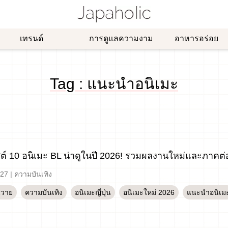
เทรนด์
การดูแลความงาม
อาหารอร่อย
Tag : แนะนำอนิเมะ
ิสต์ 10 อนิเมะ BL น่าดูในปี 2026! รวมผลงานใหม่และภาคต
-27
|
ความบันเทิง
นวาย
ความบันเทิง
อนิเมะญี่ปุ่น
อนิเมะใหม่ 2026
แนะนำอนิเม