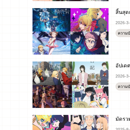
สิ้นสุ
2026-3
ความบั
อัปเดต
2026-3
ความบั
มัดรวม
2025-8