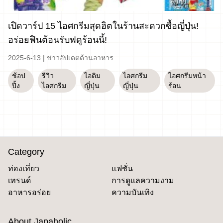
เปิดวาร์ป 15 ไอศกรีมสุดฮิตในร้านสะดวกซื้อญี่ปุ่น!
อร่อยฟินต้อนรับฟดูร้อนนี้!
2025-6-13
|
ข่าวอัปเดตด้านอาหาร
ช้อป
รีวิว
ไอติม
ไอศกรีม
ไอศกรีมหน้า
ปิ้ง
ไอศกรีม
ญี่ปุ่น
ญี่ปุ่น
ร้อน
Category
ท่องเที่ยว
แฟชั่น
เทรนด์
การดูแลความงาม
อาหารอร่อย
ความบันเทิง
About Japaholic