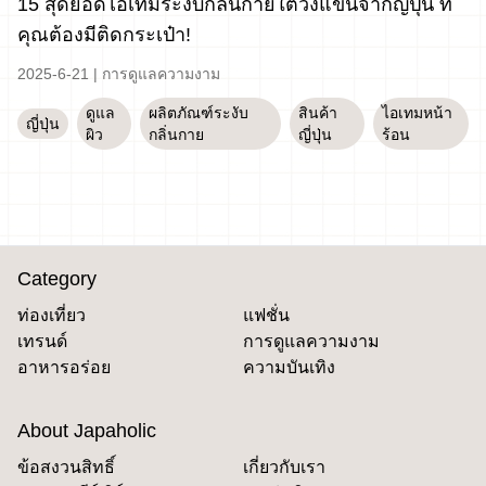
15 สุดยอดไอเทมระงับกลิ่นกายใต้วงแขนจากญี่ปุ่น ที่
คุณต้องมีติดกระเป๋า!
2025-6-21
|
การดูแลความงาม
ดูแล
ผลิตภัณฑ์ระงับ
สินค้า
ไอเทมหน้า
ญี่ปุ่น
ผิว
กลิ่นกาย
ญี่ปุ่น
ร้อน
Category
ท่องเที่ยว
แฟชั่น
เทรนด์
การดูแลความงาม
อาหารอร่อย
ความบันเทิง
About Japaholic
ข้อสงวนสิทธิ์
เกี่ยวกับเรา