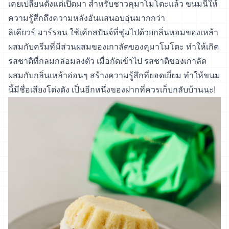
เคยเปลี่ยนตั้งแต่เปิดมา สำหรับชาวคุมาโมโตะแล้ว ขนมนี้ให้
ความรู้สึกถึงความหลังอันแสนอบอุ่นมากกว่า
ลิเคียวร์ มาร์รอน ใช้เค้กสปันจ์ที่ชุ่มไปด้วยกลิ่นหอมของเหล้า
ผสมกับครีมที่มีส่วนผสมของเกาลัดของคุมาโมโตะ ทำให้เกิด
รสชาติที่กลมกล่อมลงตัว เมื่อกัดเข้าไป รสชาติของเกาลัด
ผสมกับกลิ่นเหล้าอ่อนๆ สร้างความรู้สึกที่ยอดเยี่ยม ทำให้ขนม
นี้มีชื่อเสียงโด่งดัง เป็นอีกหนึ่งของฝากที่ควรเก็บกลับบ้านนะ!