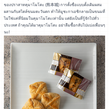
ของปราสาทคุมาโมโตะ (熊本城) การตั้งชื่อแบบดั้งเดิมผสม
ผสานกับสไตล์ขนมตะวันตก ทำให้มูชะกาเอชิกลายเป็นขนมที่
ไม่ใช่แค่ที่นิยมในคุมาโมโตะเท่านั้น แต่ยังเป็นที่รู้จักไปทั่ว
ประเทศ ถ้าคุณได้มาคุมาโมโตะ อย่าลืมซื้อกลับไปแบ่งเพื่อนๆ
นะ!