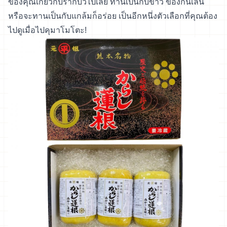
ของคุณเกี่ยวกับรากบัวไปเลย ทานเป็นกับข้าว ของกินเล่น
หรือจะทานเป็นกับแกล้มก็อร่อย เป็นอีกหนึ่งตัวเลือกที่คุณต้อง
ไปดูเมื่อไปคุมาโมโตะ!