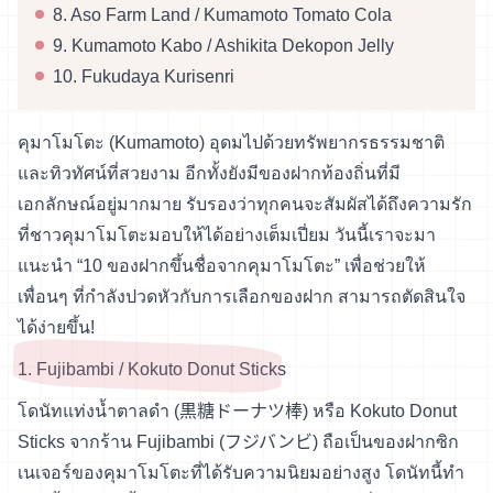
8. Aso Farm Land / Kumamoto Tomato Cola
9. Kumamoto Kabo / Ashikita Dekopon Jelly
10. Fukudaya Kurisenri
คุมาโมโตะ (Kumamoto) อุดมไปด้วยทรัพยากรธรรมชาติ
และทิวทัศน์ที่สวยงาม อีกทั้งยังมีของฝากท้องถิ่นที่มี
เอกลักษณ์อยู่มากมาย รับรองว่าทุกคนจะสัมผัสได้ถึงความรัก
ที่ชาวคุมาโมโตะมอบให้ได้อย่างเต็มเปี่ยม วันนี้เราจะมา
แนะนำ “10 ของฝากขึ้นชื่อจากคุมาโมโตะ” เพื่อช่วยให้
เพื่อนๆ ที่กำลังปวดหัวกับการเลือกของฝาก สามารถตัดสินใจ
ได้ง่ายขึ้น!
1. Fujibambi / Kokuto Donut Sticks
โดนัทแท่งน้ำตาลดำ (黒糖ドーナツ棒) หรือ Kokuto Donut
Sticks จากร้าน Fujibambi (フジバンビ) ถือเป็นของฝากซิก
เนเจอร์ของคุมาโมโตะที่ได้รับความนิยมอย่างสูง โดนัทนี้ทำ