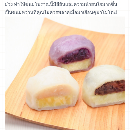
ม่วง ทำให้ขนมโบราณนี้มีสีสันและความน่าสนใจมากขึ้น
เป็นขนมหวานที่คุณไม่ควรพลาดเมื่อมาเยือนคุมาโมโตะ!