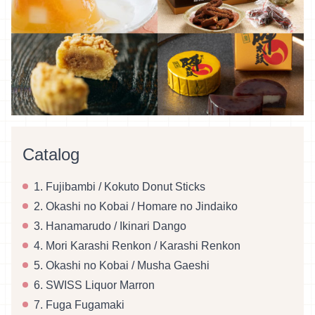
Catalog
1. Fujibambi / Kokuto Donut Sticks
2. Okashi no Kobai / Homare no Jindaiko
3. Hanamarudo / Ikinari Dango
4. Mori Karashi Renkon / Karashi Renkon
5. Okashi no Kobai / Musha Gaeshi
6. SWISS Liquor Marron
7. Fuga Fugamaki