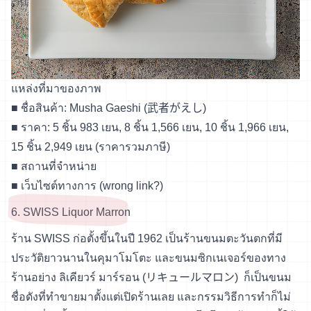
แหล่งที่มาของภาพ
■ ชื่อสินค้า: Musha Gaeshi (武者がえし)
■ ราคา: 5 ชิ้น 983 เยน, 8 ชิ้น 1,566 เยน, 10 ชิ้น 1,966 เยน,
15 ชิ้น 2,949 เยน (ราคารวมภาษี)
■
สถานที่จำหน่าย
■
เว็บไซต์ทางการ (wrong link?)
6. SWISS Liquor Marron
ร้าน SWISS ก่อตั้งขึ้นในปี 1962 เป็นร้านขนมตะวันตกที่มี
ประวัติยาวนานในคุมาโมโตะ และขนมซิกเนเจอร์ของทาง
ร้านอย่าง ลิเคียวร์ มาร์รอน (リキュールマロン) ก็เป็นขนม
ชื่อดังที่ทำขายมาตั้งแต่เปิดร้านเลย และกรรมวิธีการทำก็ไม่