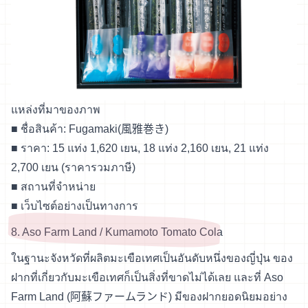
แหล่งที่มาของภาพ
■ ชื่อสินค้า: Fugamaki(風雅巻き)
■ ราคา: 15 แท่ง 1,620 เยน, 18 แท่ง 2,160 เยน, 21 แท่ง
2,700 เยน (ราคารวมภาษี)
■
สถานที่จำหน่าย
■
เว็บไซต์อย่างเป็นทางการ
8. Aso Farm Land / Kumamoto Tomato Cola
ในฐานะจังหวัดที่ผลิตมะเขือเทศเป็นอันดับหนึ่งของญี่ปุ่น ของ
ฝากที่เกี่ยวกับมะเขือเทศก็เป็นสิ่งที่ขาดไม่ได้เลย และที่ Aso
Farm Land (阿蘇ファームランド) มีของฝากยอดนิยมอย่าง