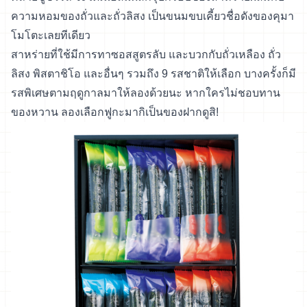
ความหอมของถั่วและถั่วลิสง เป็นขนมขบเคี้ยวชื่อดังของคุมา
โมโตะเลยทีเดียว
สาหร่ายที่ใช้มีการทาซอสสูตรลับ และบวกกับถั่วเหลือง ถั่ว
ลิสง พิสตาชิโอ และอื่นๆ รวมถึง 9 รสชาติให้เลือก บางครั้งก็มี
รสพิเศษตามฤดูกาลมาให้ลองด้วยนะ หากใครไม่ชอบทาน
ของหวาน ลองเลือกฟูกะมากิเป็นของฝากดูสิ!