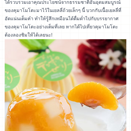
ได้รวบรวมเอาคุณประโยชน์จากธรรมชาติอันอุดมสมบูรณ์
ของคุมาโมโตะมาไว้ในเยลลี่ถ้วยเล็กๆ นี้ บวกกับเนื้อเยลลี่ที่
อัดแน่นเต็มคำ ทำให้รู้สึกเหมือนได้ดื่มด่ำไปกับบรรยากาศ
ของคุมาโมโตะอย่างเต็มที่เลย หากได้ไปเที่ยวคุมาโมโตะ
ต้องลองชิมให้ได้เลยนะ!