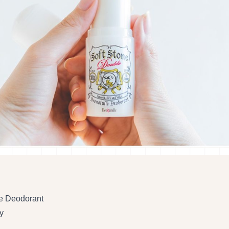
le Deodorant
y