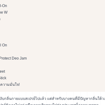
ll-On
one W
n
l On
Protect Deo Jam
eet
tick
ดความมั่นใจ!
ับกลิ่นกายแบบสเปรย์ไปแล้ว แต่สำหรับบางคนที่มีปัญหากลิ่นใต้ว