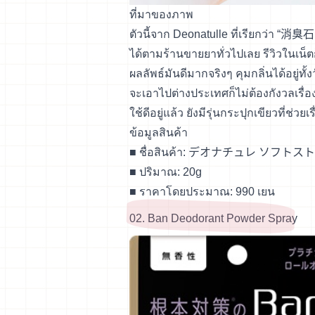
ที่มาของภาพ
ตัวนี้จาก Deonatulle ที่เรียกว่า “消臭石 
ได้ตามร้านขายยาทั่วไปเลย รีวิวในเน็ต
ผลลัพธ์มันดีมากจริงๆ คุมกลิ่นได้อยู่ท
จะเอาไปต่างประเทศก็ไม่ต้องกังวลเรื่อง
ใช้ดีอยู่แล้ว ยังมีรุ่นกระปุกเขียวที่ช
ข้อมูลสินค้า
■ ชื่อสินค้า:
デオナチュレ ソフトスト
■ ปริมาณ: 20g
■ ราคาโดยประมาณ: 990 เยน
02. Ban Deodorant Powder Spray