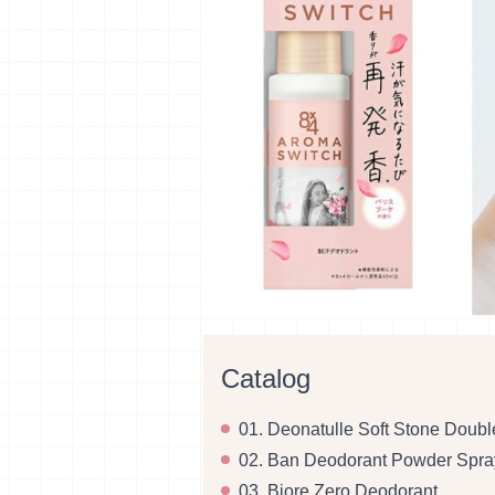
Catalog
01. Deonatulle Soft Stone Doub
02. Ban Deodorant Powder Spra
03. Biore Zero Deodorant