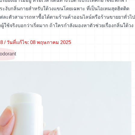
ปรย์ยังเอาไม่อยู่ หรือเวลาเดินทางไปต่างประเทศก็อาจจะพกพา
ะงับกลิ่นกายสำหรับใต้วงแขนโดยเฉพาะ ที่เป็นไอเทมสุดฮิตติด
น! แต่ละตัวสามารถหาซื้อได้ตามร้านค้าออนไลน์หรือร้านขายยาทั่วไป
ู้ใช้จริงบอกว่าเริ่ดมาก ถ้าใครกำลังมองหาตัวช่วยเรื่องกลิ่นใต้วง
8 / วันที่แก้ไข: 08 พฤษภาคม 2025
eodorant