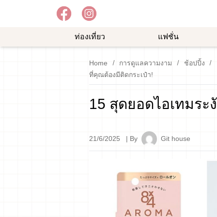
ท่องเที่ยว
แฟชั่น
อาหาร
ความ
ช้อป
Home
การดูแลความงาม
ช้อปปิ้ง
อร่อย
บันเทิง
ปิ้ง
ที่คุณต้องมีติดกระเป๋า!
ม
15 สุดยอดไอเทมระงับ
21/6/2025
| By
Git house