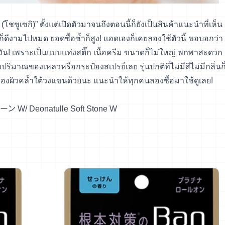
(โชชูเซกิ)” ตั้งแต่เปิดตัวมาจนถึงตอนนี้ก็ยังเป็นสินค้าแนะนำที่เห็น
ก็ดีงามไปหมด ยอดซื้อซ้ำก็สูง! แอดเองก็เคยลองใช้ตัวนี้ ขอบอกว่า
ั้งวัน! เพราะเป็นแบบแท่งสติ๊ก เนื้อครีม ขนาดก็ไม่ใหญ่ พกพาสะดวก
ปริมาณของเหลวหรือกระป๋องสเปรย์เลย รุ่นปกติที่ไม่มีสีไม่มีกลิ่นก
่วยเรื่องผิวคล้ำใต้วงแขนด้วยนะ แนะนำให้ทุกคนลองซื้อมาใช้ดูเลย!
ーン W
/ Deonatulle Soft Stone W