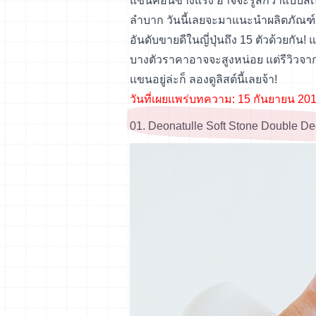
แขนค่อนข้างแรง อาจจะรู้สึกว่าแบบสเ
ลำบาก วันนี้เลยจะมาแนะนำผลิตภัณฑ์ร
อันดับขายดีในญี่ปุ่นถึง 15 ตัวด้วยกั
บางตัวราคาอาจจะสูงหน่อย แต่รีวิวจากผ
แขนอยู่ล่ะก็ ลองดูลิสต์นี้เลยจ้า!
วันที่เผยแพร่บทความ: 15 กันยายน 201
01. Deonatulle Soft Stone Double D