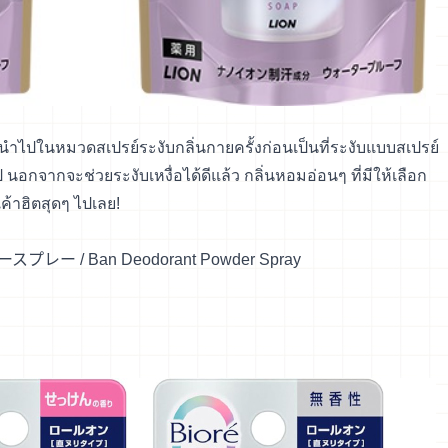
แนะนำไปในหมวดสเปรย์ระงับกลิ่นกายครั้งก่อนเป็นที่ระงับแบบสเปรย์
ป นอกจากจะช่วยระงับเหงื่อได้ดีแล้ว กลิ่นหอมอ่อนๆ ที่มีให้เลือก
ค้าฮิตสุดๆ ไปเลย!
スプレー / Ban Deodorant Powder Spray