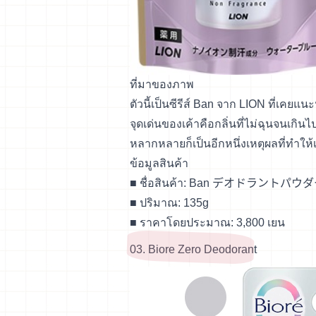
ที่มาของภาพ
ตัวนี้เป็นซีรีส์ Ban จาก LION ที่เคย
จุดเด่นของเค้าคือกลิ่นที่ไม่ฉุนจนเกินไ
หลากหลายก็เป็นอีกหนึ่งเหตุผลที่ทำให้เ
ข้อมูลสินค้า
■ ชื่อสินค้า: Ban デオドラントパウダー
■ ปริมาณ: 135g
■ ราคาโดยประมาณ: 3,800 เยน
03. Biore Zero Deodorant