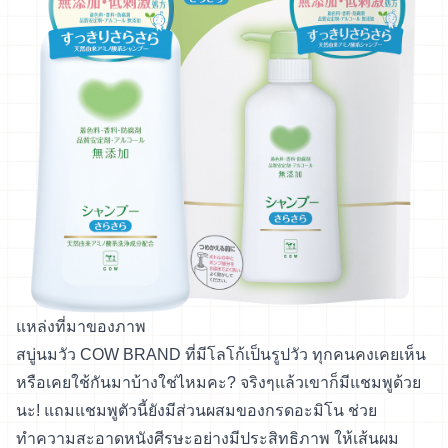
แหล่งที่มาของภาพ
สบู่นมวัว COW BRAND ที่มีโลโก้เป็นรูปวัว ทุกคนคงเคยเห็น
หรือเคยใช้กันมาบ้างใช่ไหมคะ? จริงๆแล้วเขาก็มีแชมพูด้วย
นะ! แถมแชมพูตัวนี้ยังมีส่วนผสมของกรดอะมิโน ช่วย
ทำความสะอาดหนังศีรษะอย่างมีประสิทธิภาพ ให้เส้นผม