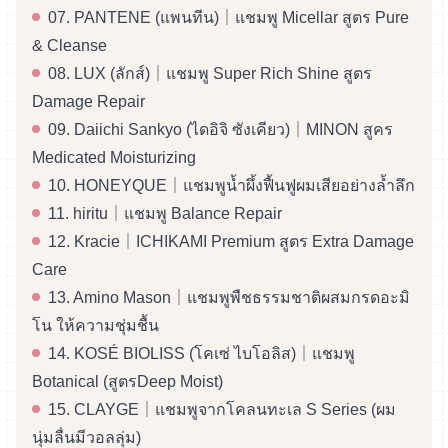
07. PANTENE (แพนทีน)｜แชมพู Micellar สูตร Pure
& Cleanse
08. LUX (ลักส์)｜แชมพู Super Rich Shine สูตร
Damage Repair
09. Daiichi Sankyo (ไดอิจิ ซังเคียว)｜MINON สูคร
Medicated Moisturizing
10. HONEYQUE｜แชมพูน้ำผึ้งฟื้นฟูผมเสียอย่างล้ำลึก
11. hiritu｜แชมพู Balance Repair
12. Kracie｜ICHIKAMI Premium สูตร Extra Damage
Care
13. Amino Mason｜แชมพูพืชธรรมชาติผสมกรดอะมิ
โน ให้ความชุ่มชื้น
14. KOSÉ BIOLISS (โคเซ่ ไบโอลิส)｜แชมพู
Botanical (สูตรDeep Moist)
15. CLAYGE｜แชมพูจากโคลนทะเล S Series (ผม
นุ่มลื่นมีวอลลุ่ม)