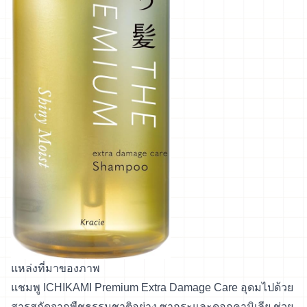
แหล่งที่มาของภาพ
แชมพู ICHIKAMI Premium Extra Damage Care อุดมไปด้วย
สารสกัดจากพืชธรรมชาติอย่าง ซากุระและดอกคามิเลีย ช่วย