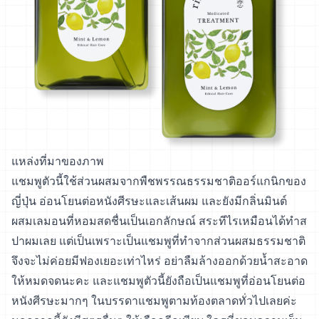
แหล่งที่มาของภาพ
แชมพูตัวนี้ใช้ส่วนผสมจากพืชพรรณธรรมชาติออร์แกนิกของ
ญี่ปุ่น อ่อนโยนต่อหนังศีรษะและเส้นผม และยังมีกลิ่นมินต์
ผสมเลมอนที่หอมสดชื่นเป็นเอกลักษณ์ สระทีไรเหมือนได้ทำส
ปาผมเลย แต่เป็นเพราะเป็นแชมพูที่ทำจากส่วนผสมธรรมชาติ
จึงจะไม่ค่อยมีฟองเยอะเท่าไหร่ อย่าลืมล้างออกด้วยน้ำสะอาด
ให้หมดจดนะคะ และแชมพูตัวนี้ยังถือเป็นแชมพูที่อ่อนโยนต่อ
หนังศีรษะมากๆ ในบรรดาแชมพูตามท้องตลาดทั่วไปเลยค่ะ