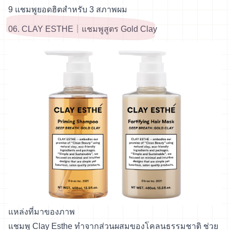
9 แชมพูยอดฮิตสำหรับ 3 สภาพผม
06. CLAY ESTHE｜แชมพูสูตร Gold Clay
แหล่งที่มาของภาพ
แชมพู Clay Esthe ทำจากส่วนผสมของโคลนธรรมชาติ ช่วย