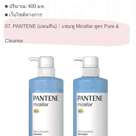
■ ปริมาณ: 400 มล.
■
เว็บไซต์ทางการ
07. PANTENE (แพนทีน)｜แชมพู Micellar สูตร Pure &
Cleanse