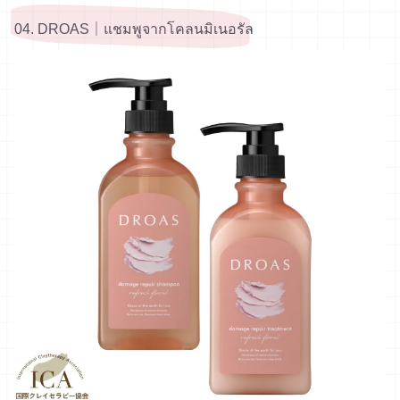
04. DROAS｜แชมพูจากโคลนมิเนอรัล