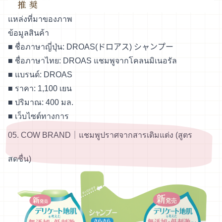
แหล่งที่มาของภาพ
ข้อมูลสินค้า
■ ชื่อภาษาญี่ปุ่น: DROAS(ドロアス) シャンプー
■ ชื่อภาษาไทย: DROAS แชมพูจากโคลนมิเนอรัล
■ แบรนด์: DROAS
■ ราคา: 1,100 เยน
■ ปริมาณ: 400 มล.
■
เว็บไซต์ทางการ
05. COW BRAND｜แชมพูปราศจากสารเติมแต่ง (สูตร
สดชื่น)