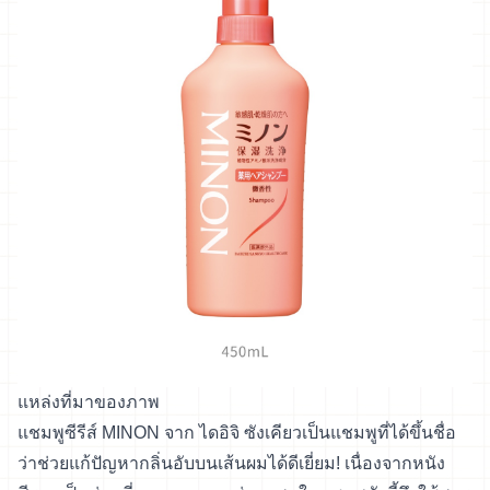
แหล่งที่มาของภาพ
แชมพูซีรีส์ MINON จาก ไดอิจิ ซังเคียวเป็นแชมพูที่ได้ขึ้นชื่อ
ว่าช่วยแก้ปัญหากลิ่นอับบนเส้นผมได้ดีเยี่ยม! เนื่องจากหนัง