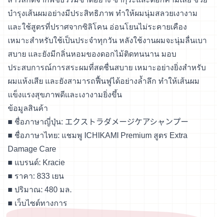
บำรุงเส้นผมอย่างมีประสิทธิภาพ ทำให้ผมนุ่มสลวยเงางาม
และใช้สูตรที่ปราศจากซิลิโคน อ่อนโยนไม่ระคายเคือง
เหมาะสำหรับใช้เป็นประจำทุกวัน หลังใช้งานผมจะนุ่มลื่นเบา
สบาย และยังมีกลิ่นหอมของดอกไม้ติดทนนาน มอบ
ประสบการณ์การสระผมที่สดชื่นสบาย เหมาะอย่างยิ่งสำหรับ
ผมแห้งเสีย และยังสามารถฟื้นฟูได้อย่างล้ำลึก ทำให้เส้นผม
แข็งแรงสุขภาพดีและเงางามยิ่งขึ้น
ข้อมูลสินค้า
■ ชื่อภาษาญี่ปุ่น: エクストラダメージケアシャンプー
■ ชื่อภาษาไทย: แชมพู ICHIKAMI Premium สูตร Extra
Damage Care
■ แบรนด์: Kracie
■ ราคา: 833 เยน
■ ปริมาณ: 480 มล.
■
เว็บไซต์ทางการ