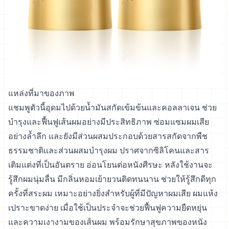
แหล่งที่มาของภาพ
แชมพูตัวนี้อุดมไปด้วยน้ำมันสกัดเข้มข้นและคอลลาเจน ช่วย
บำรุงและฟื้นฟูเส้นผมอย่างมีประสิทธิภาพ ซ่อมแซมผมเสีย
อย่างล้ำลึก และยังมีส่วนผสมประกอบด้วยสารสกัดจากพืช
ธรรมชาติและส่วนผสมบำรุงผม ปราศจากซิลิโคนและสาร
เติมแต่งที่เป็นอันตราย อ่อนโยนต่อหนังศีรษะ หลังใช้งานจะ
รู้สึกผมนุ่มลื่น มีกลิ่นหอมเย้ายวนติดทนนาน ช่วยให้รู้สึกดีทุก
ครั้งที่สระผม เหมาะอย่างยิ่งสำหรับผู้ที่มีปัญหาผมเสีย ผมแห้ง
เปราะขาดง่าย เมื่อใช้เป็นประจำจะช่วยฟื้นฟูความยืดหยุ่น
และความเงางามของเส้นผม พร้อมรักษาสุขภาพของหนัง