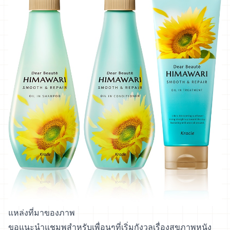
แหล่งที่มาของภาพ
ขอแนะนำแชมพูสำหรับเพื่อนๆที่เริ่มกังวลเรื่องสุขภาพหนัง