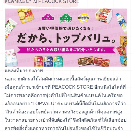
สินค้าแนะนำใน PEACOCK STORE
แหล่งที่มาของภาพ
นอกจากผักผลไม้สดคัดเกรดและเนื้อสัตว์คุณภาพเยี่ยมแล้ว
เมื่อคุณก้าวขาเข้ามาที่ PEACOCK STORE อีกหนึ่งไฮไลต์ที่
ไม่ควรพลาดคือการพุ่งตัวไปที่โซนสินค้าแบรนด์ในเครือขอ
งอิออนอย่าง “TOPVALU” ค่ะ แบรนด์นี้ยึดมั่นในหลักการที่ว่า
“สินค้าต้องตอบโจทย์ความคาดหวังของลูกค้า มีคุณภาพสูง
ในราคาสบายกระเป๋าที่จับต้องได้” จึงมีผลิตภัณฑ์ให้เลือกช้อป
สารพัดสิ่งตั้งแต่อาหารการกินไปจนถึงของใช้ในชีวิตประจำ