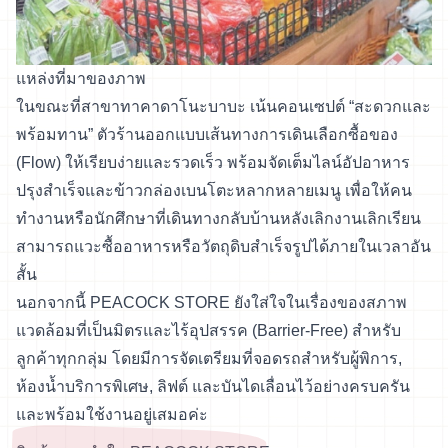
แหล่งที่มาของภาพ
ในขณะที่สาขาทาคาดาโนะบาบะ เน้นคอนเซปต์ “สะดวกและ
พร้อมทาน” ตัวร้านออกแบบเส้นทางการเดินเลือกซื้อของ
(Flow) ให้เรียบง่ายและรวดเร็ว พร้อมจัดเต็มไลน์อัปอาหาร
ปรุงสำเร็จและข้าวกล่องเบนโตะหลากหลายเมนู เพื่อให้คน
ทำงานหรือนักศึกษาที่เดินทางกลับบ้านหลังเลิกงานเลิกเรียน
สามารถแวะซื้ออาหารหรือวัตถุดิบสำเร็จรูปได้ภายในเวลาอัน
สั้น
นอกจากนี้ PEACOCK STORE ยังใส่ใจในเรื่องของสภาพ
แวดล้อมที่เป็นมิตรและไร้อุปสรรค (Barrier-Free) สำหรับ
ลูกค้าทุกกลุ่ม โดยมีการจัดเตรียมที่จอดรถสำหรับผู้พิการ,
ห้องน้ำบริการพิเศษ, ลิฟต์ และบันไดเลื่อนไว้อย่างครบครัน
และพร้อมใช้งานอยู่เสมอค่ะ