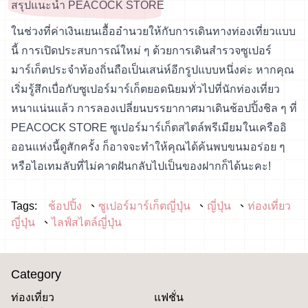
สรุปแนะนำ PEACOCK STORE
ในช่วงที่ค่าเงินเยนเอื้ออำนวยให้กับการเดินทางท่องเที่ยวแบบ
นี้ การเปิดประสบการณ์ใหม่ ๆ ด้วยการเดินสำรวจซูเปอร์
มาร์เก็ตประจำท้องถิ่นถือเป็นเสน่ห์อีกรูปแบบหนึ่งค่ะ หากคุณ
เริ่มรู้สึกเบื่อกับซูเปอร์มาร์เก็ตยอดนิยมทั่วไปที่นักท่องเที่ยว
หนาแน่นแล้ว การลองเปลี่ยนบรรยากาศมาเดินช้อปปิ้งชิล ๆ ที่
PEACOCK STORE ซูเปอร์มาร์เก็ตสไตล์พรีเมียมในเครืออิ
ออนแห่งนี้ดูสักครั้ง ก็อาจจะทำให้คุณได้ค้นพบขนมอร่อย ๆ
หรือไอเทมลับที่ไม่คาดฝันกลับไปเป็นของฝากก็ได้นะคะ!
Tags:
ช้อปปิ้ง
ซูเปอร์มาร์เก็ตญี่ปุ่น
ญี่ปุ่น
ท่องเที่ยว
ญี่ปุ่น
ไลฟ์สไตล์ญี่ปุ่น
Category
ท่องเที่ยว
แฟชั่น