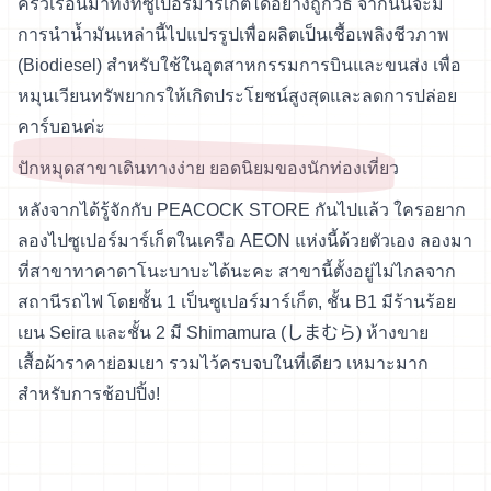
ครัวเรือนมาทิ้งที่ซูเปอร์มาร์เก็ตได้อย่างถูกวิธี จากนั้นจะมี
การนำน้ำมันเหล่านี้ไปแปรรูปเพื่อผลิตเป็นเชื้อเพลิงชีวภาพ
(Biodiesel) สำหรับใช้ในอุตสาหกรรมการบินและขนส่ง เพื่อ
หมุนเวียนทรัพยากรให้เกิดประโยชน์สูงสุดและลดการปล่อย
คาร์บอนค่ะ
ปักหมุดสาขาเดินทางง่าย ยอดนิยมของนักท่องเที่ยว
หลังจากได้รู้จักกับ PEACOCK STORE กันไปแล้ว ใครอยาก
ลองไปซูเปอร์มาร์เก็ตในเครือ AEON แห่งนี้ด้วยตัวเอง ลองมา
ที่สาขาทาคาดาโนะบาบะได้นะคะ สาขานี้ตั้งอยู่ไม่ไกลจาก
สถานีรถไฟ โดยชั้น 1 เป็นซูเปอร์มาร์เก็ต, ชั้น B1 มีร้านร้อย
เยน Seira และชั้น 2 มี Shimamura (しまむら) ห้างขาย
เสื้อผ้าราคาย่อมเยา รวมไว้ครบจบในที่เดียว เหมาะมาก
สำหรับการช้อปปิ้ง!