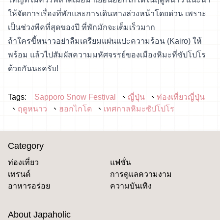
ให้จัดการเรื่องที่พักและการเดินทางล่วงหน้าโดยด่วน เพราะ
เป็นช่วงพีคที่สุดของปี ที่พักมักจะเต็มเร็วมาก
ถ้าใครขี้หนาวอย่าลืมเตรียมแผ่นแปะความร้อน (Kairo) ให้
พร้อม แล้วไปสัมผัสความมหัศจรรย์ของเมืองหิมะที่ซัปโปโร
ด้วยกันนะครับ!
Tags:
Sapporo Snow Festival
ญี่ปุ่น
ท่องเที่ยวญี่ปุ่น
ฤดูหนาว
ฮอกไกโด
เทศกาลหิมะซัปโปโร
Category
ท่องเที่ยว
แฟชั่น
เทรนด์
การดูแลความงาม
อาหารอร่อย
ความบันเทิง
About Japaholic