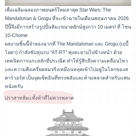
เพื่อเฉลิมฉลองภาพยนตร์ใหม่ล่าสุด Star Wars: The
Mandalorian & Grogu ที่จะเข้าฉายในเดือนพฤษภาคม 2026
ปีนี้จึงมีการสร้างรูปปั้นหิมะขนาดยักษ์สูงกว่า 10 เมตร! ที่ โซน
10-Chome
ผลงานชิ้นนี้จำลองฉากที่ The Mandalorian และ Grogu (เบบี้
โยดา) กำลังขับหุ่นรบ “AT-RT” พุ่งทะยานไปข้างหน้า ด้วย
เทคนิคการแกะสลักที่ประณีต ทำให้รู้สึกถึงความเคลื่อนไหว
และความตึงเครียดสมจริงเหมือนหลุดเข้าไปอยู่ในโลกของส
ตาร์วอร์ส เป็นจุดเช็คอินที่ทรงพลังและห้ามพลาดสำหรับแฟน
หนังครับ
ปราสาทหิมะทั้งห้าที่ไม่ควรพลาด