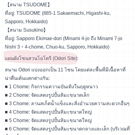
【สนาม TSUDOME】
ที่อยู่: TSUDOME (885-1 Sakaemachi, Higashi-ku,
Sapporo, Hokkaido)
【สนาม Susukino】
ที่อยู่: Sapporo Ekimae-dori (Minami 4-jo ถึง Minami 7-jo
Nishi 3・4-chome, Chuo-ku, Sapporo, Hokkaido)
แผนผังโซนสวนโอโดริ (Odori Site):
สนาม Odori แบ่งออกเป็น 11 โซน โดยแต่ละพื้นที่มีเนื้อหาที่
น่าตื่นเต้นแตกต่างกัน:
■ 1 Chome: กิจกรรมความบันเทิงในฤดูหนาว
■ 2 Chome: จัดแสดงรูปปั้นหิมะขนาดเล็ก
■ 3 Chome: ลานสเก็ตน้ำแข็งและสิ่งอำนวยความสะดวกอื่นๆ
■ 4 Chome: จัดแสดงรูปปั้นหิมะขนาดใหญ่
■ 5 Chome: จัดแสดงรูปปั้นหิมะขนาดใหญ่
■ 6 Chome: จัดแสดงรูปปั้นหิมะขนาดกลางและเล็ก (บริเวณที่