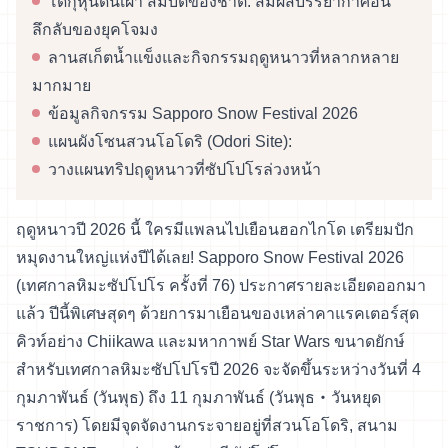
โดกุหุ่นดินเผา สมบัติของชาติ: สัมผัสบรรยากาศอัน
ลึกลับของยุคโจมง
ลานสเก็ตน้ำแข็งและกิจกรรมฤดูหนาวที่หลากหลาย
มากมาย
ข้อมูลกิจกรรม Sapporo Snow Festival 2026
แผนผังโซนสวนโอโดริ (Odori Site):
วางแผนทริปฤดูหนาวที่ซัปโปโรล่วงหน้า
ฤดูหนาวปี 2026 นี้ ใครมีแพลนไปเยือนฮอกไกโด เตรียมปัก
หมุดงานใหญ่แห่งปีได้เลย! Sapporo Snow Festival 2026
(เทศกาลหิมะซัปโปโร ครั้งที่ 76) ประกาศรายละเอียดออกมา
แล้ว ปีนี้พิเศษสุดๆ ด้วยการมาเยือนของเหล่าคาแรคเตอร์สุด
คิวท์อย่าง Chiikawa และมหากาพย์ Star Wars ขนาดยักษ์
สำหรับเทศกาลหิมะซัปโปโรปี 2026 จะจัดขึ้นระหว่างวันที่ 4
กุมภาพันธ์ (วันพุธ) ถึง 11 กุมภาพันธ์ (วันพุธ・วันหยุด
ราชการ) โดยมีจุดจัดงานกระจายอยู่ที่สวนโอโดริ, สนาม