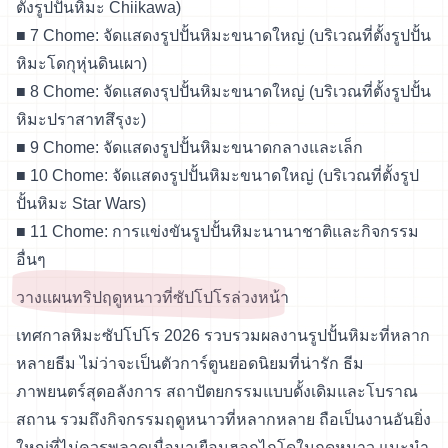
ตั้งรูปปั้นหิมะ Chiikawa)
■ 7 Chome: จัดแสดงรูปปั้นหิมะขนาดใหญ่ (บริเวณที่ตั้งรูปปั้น
หิมะโดกุหุ่นดินเผา)
■ 8 Chome: จัดแสดงรุปปั้นหิมะขนาดใหญ่ (บริเวณที่ตั้งรูปปั้น
หิมะปราสาทสึรุงะ)
■ 9 Chome: จัดแสดงรูปปั้นหิมะขนาดกลางและเล็ก
■ 10 Chome: จัดแสดงรูปปั้นหิมะขนาดใหญ่ (บริเวณที่ตั้งรูป
ปั้นหิมะ Star Wars)
■ 11 Chome: การแข่งขันรูปปั้นหิมะนานาชาติและกิจกรรม
อื่นๆ
วางแผนทริปฤดูหนาวที่ซัปโปโรล่วงหน้า
เทศกาลหิมะซัปโปโร 2026 รวบรวมผลงานรูปปั้นหิมะที่หลาก
หลายธีม ไม่ว่าจะเป็นตัวการ์ตูนยอดนิยมที่น่ารัก ธีม
ภาพยนตร์สุดอลังการ สถาปัตยกรรมแบบดั้งเดิมและโบราณ
สถาน รวมถึงกิจกรรมฤดูหนาวที่หลากหลาย ถือเป็นงานอันยิ่ง
ใหญ่ที่ไม่ควรพลาดเมื่อมาเยือนฮอกไกโดในฤดูหนาว แนะนำ