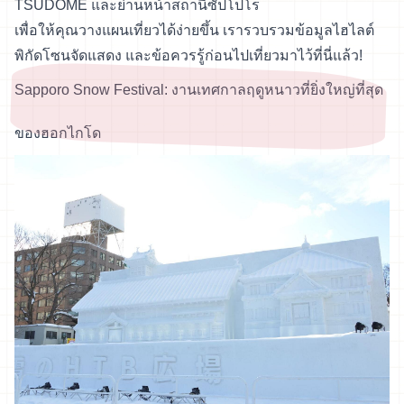
TSUDOME และย่านหน้าสถานีซัปโปโร
เพื่อให้คุณวางแผนเที่ยวได้ง่ายขึ้น เรารวบรวมข้อมูลไฮไลต์
พิกัดโซนจัดแสดง และข้อควรรู้ก่อนไปเที่ยวมาไว้ที่นี่แล้ว!
Sapporo Snow Festival: งานเทศกาลฤดูหนาวที่ยิ่งใหญ่ที่สุด
ของฮอกไกโด