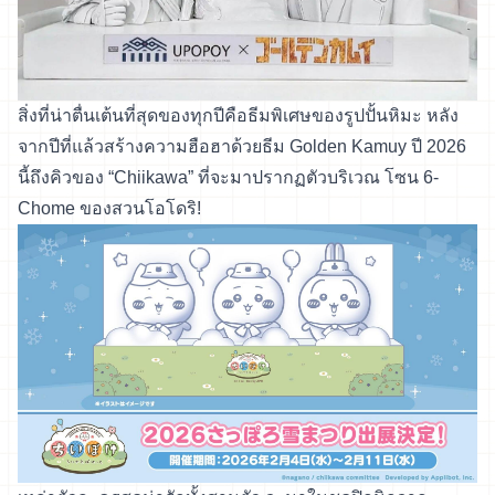
สิ่งที่น่าตื่นเต้นที่สุดของทุกปีคือธีมพิเศษของรูปปั้นหิมะ หลัง
จากปีที่แล้วสร้างความฮือฮาด้วยธีม Golden Kamuy ปี 2026
นี้ถึงคิวของ “Chiikawa” ที่จะมาปรากฏตัวบริเวณ โซน 6-
Chome ของสวนโอโดริ!