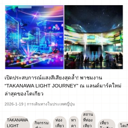
เปิดประสบการณ์แสงสีเสียงสุดล้ำ! พาชมงาน
“TAKANAWA LIGHT JOURNEY” ณ แลนด์มาร์คใหม่
ล่าสุดของโตเกียว
2026-1-19
|
การเดินทางในประเทศญี่ปุ่น
สถาน
TAKANAWA
ท่อง
ทา
ที่ท่อง
กิจกรรม
เที่ยว
LIGHT
เที่ยว
คา
เทียว
โตเก