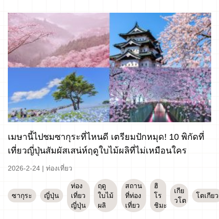
เมษานี้ไปชมซากุระที่ไหนดี เตรียมปักหมุด! 10 พิกัดที่
เที่ยวญี่ปุ่นสัมผัสเสน่ห์ฤดูใบไม้ผลิที่ไม่เหมือนใคร
2026-2-24
|
ท่องเที่ยว
ท่อง
ฤดู
สถาน
ฮิ
เกีย
ซากุระ
ญี่ปุ่น
เที่ยว
ใบไม้
ที่ท่อง
โร
โตเกียว
วโต
ญี่ปุ่น
ผลิ
เที่ยว
ชิมะ