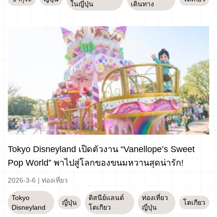
ในญี่ปุ่น
เดินทาง
Tokyo Disneyland เปิดตัวงาน “Vanellope’s Sweet
Pop World” พาไปสู่โลกของขนมหวานสุดน่ารัก!
2026-3-6
|
ท่องเที่ยว
Tokyo
ดิสนีย์แลนด์
ท่องเที่ยว
ญี่ปุ่น
โตเกียว
Disneyland
โตเกียว
ญี่ปุ่น