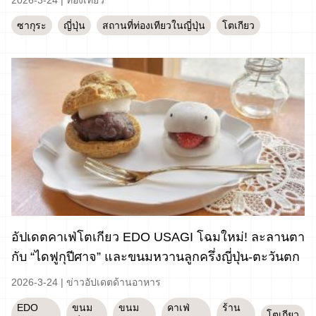
2026-3-24
|
ท่องเที่ยว
ซากุระ
ญี่ปุ่น
สถานที่ท่องเทียวในญี่ปุ่น
โตเกียว
อัปเดตคาเฟ่โตเกียว EDO USAGI โฉมใหม่! ละลานตา
กับ “ไดฟูกุปีศาจ” และขนมหวานลูกครึ่งญี่ปุ่น-ตะวันตก
2026-3-24
|
ข่าวอัปเดตด้านอาหาร
EDO
ขนม
ขนม
คาเฟ่
ร้าน
โตเกียว