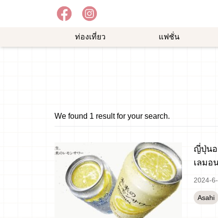
ท่องเที่ยว
แฟชั่น
อาหาร
ความ
ช้อป
อร่อย
บันเทิง
ปิ้ง
ม
We found 1 result for your search.
ญี่ปุ
เลมอนล
2024-6
Asahi