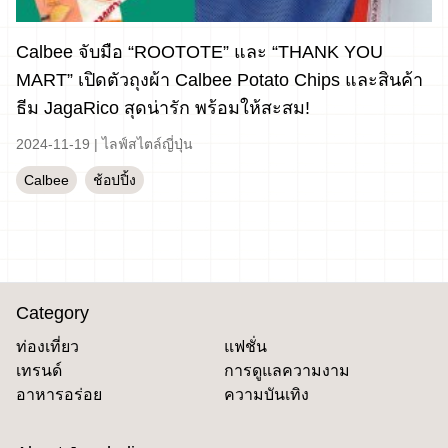
Calbee จับมือ “ROOTOTE” และ “THANK YOU
MART” เปิดตัวถุงผ้า Calbee Potato Chips และสินค้า
ธีม JagaRico สุดน่ารัก พร้อมให้สะสม!
2024-11-19
|
ไลฟ์สไตล์ญี่ปุ่น
Calbee
ช้อปปิ้ง
Category
ท่องเที่ยว
แฟชั่น
เทรนด์
การดูแลความงาม
อาหารอร่อย
ความบันเทิง