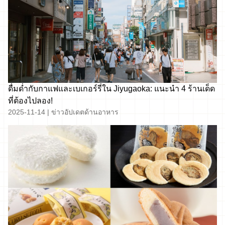
ดื่มด่ำกับกาแฟและเบเกอร์รี่ใน Jiyugaoka: แนะนำ 4 ร้านเด็ด
ที่ต้องไปลอง!
2025-11-14
|
ข่าวอัปเดตด้านอาหาร