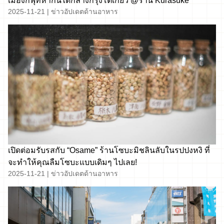
เมืองกิฟุที่หากินได้กลางกรุงโตเกียว @ร้าน Kurasuke
2025-11-21
|
ข่าวอัปเดตด้านอาหาร
เปิดต่อมรับรสกับ “Osame” ร้านโซบะมิชลินลับในรปปงหงิ ที่
จะทำให้คุณลืมโซบะแบบเดิมๆ ไปเลย!
2025-11-21
|
ข่าวอัปเดตด้านอาหาร