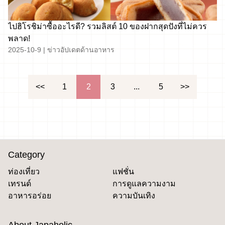
ไปฮิโรชิม่าซื้ออะไรดี? รวมลิสต์ 10 ของฝากสุดปังที่ไม่ควร
พลาด!
2025-10-9
|
ข่าวอัปเดตด้านอาหาร
文
<<
1
2
3
...
5
>>
章
導
覽
Category
ท่องเที่ยว
แฟชั่น
เทรนด์
การดูแลความงาม
อาหารอร่อย
ความบันเทิง