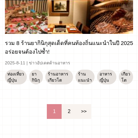
รวม 8 ร้านยากินิกุสุดเด็ดที่คนท้องถิ่นแนะนำในปี 2025
อร่อยจนต้องไปซ้ำ!
2025-8-11
|
ข่าวอัปเดตด้านอาหาร
ท่องเที่ยว
ยา
ร้านอาหาร
ร้าน
อาหาร
เกียว
ญี่ปุ่น
กินิกุ
เกียวโต
แนะนำ
ญี่ปุ่น
โต
文
1
2
>>
章
導
覽