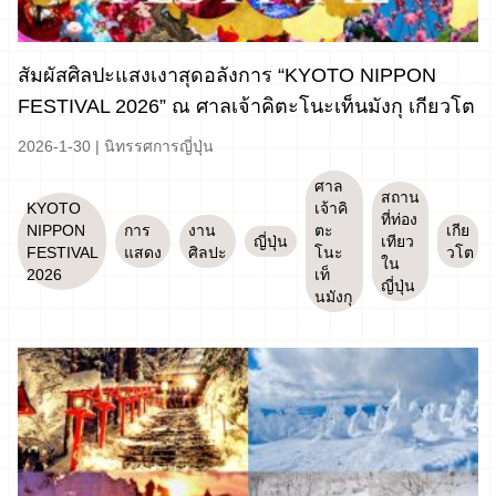
สัมผัสศิลปะแสงเงาสุดอลังการ “KYOTO NIPPON
FESTIVAL 2026” ณ ศาลเจ้าคิตะโนะเท็นมังกุ เกียวโต
2026-1-30
|
นิทรรศการญี่ปุ่น
ศาล
สถาน
KYOTO
เจ้าคิ
ที่ท่อง
NIPPON
การ
งาน
ตะ
เกีย
ญี่ปุ่น
เทียว
FESTIVAL
แสดง
ศิลปะ
โนะ
วโต
ใน
2026
เท็
ญี่ปุ่น
นมังกุ