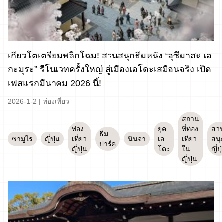
เกียวโตเตรียมพลิกโฉม! สวนสนุกธีมหนัง “อุซึมาสะ เอ
กะมุระ” รีโนเวทครั้งใหญ่ สู่เมืองเอโดะเสมือนจริง เปิด
เฟสแรกมีนาคม 2026 นี้!
2026-1-2
|
ท่องเที่ยว
สถาน
ท่อง
ยุค
ที่ท่อง
สว
ธีม
ซามูไร
ญี่ปุ่น
เที่ยว
นินจา
เอ
เทียว
สนุ
ปาร์ค
ญี่ปุ่น
โดะ
ใน
ญี่ป
ญี่ปุ่น