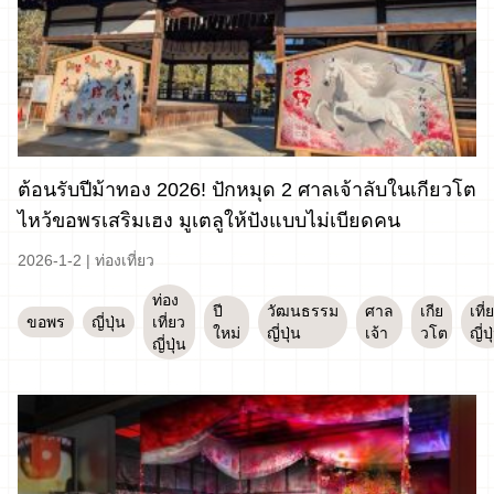
ต้อนรับปีม้าทอง 2026! ปักหมุด 2 ศาลเจ้าลับในเกียวโต
ไหว้ขอพรเสริมเฮง มูเตลูให้ปังแบบไม่เบียดคน
2026-1-2
|
ท่องเที่ยว
ท่อง
ปี
วัฒนธรรม
ศาล
เกีย
เที่
ขอพร
ญี่ปุ่น
เที่ยว
ใหม่
ญี่ปุ่น
เจ้า
วโต
ญี่ป
ญี่ปุ่น