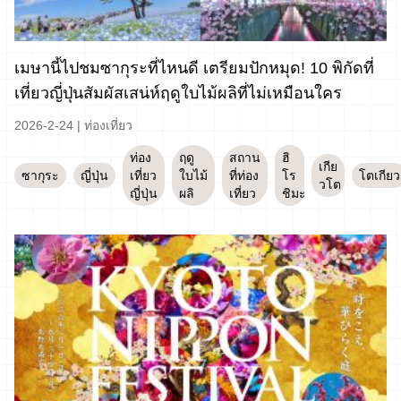
เมษานี้ไปชมซากุระที่ไหนดี เตรียมปักหมุด! 10 พิกัดที่
เที่ยวญี่ปุ่นสัมผัสเสน่ห์ฤดูใบไม้ผลิที่ไม่เหมือนใคร
2026-2-24
|
ท่องเที่ยว
ท่อง
ฤดู
สถาน
ฮิ
เกีย
ซากุระ
ญี่ปุ่น
เที่ยว
ใบไม้
ที่ท่อง
โร
โตเกียว
วโต
ญี่ปุ่น
ผลิ
เที่ยว
ชิมะ